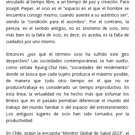
vinculado al tiempo libre, a un tiempo de paz y creación. Para
Joseph Pieper, el ocio es el “espacio en el que el hombre se
encuentra consigo mismo, cuando asiente a su auténtico ser”,
siendo la “condición para el asombro”. Por el contrario, la
pereza, en el sentido antiguo, no es sinónimo de ocio, sino
más bien es la falta de ocio, es decir, es acedia, es la falta de
cuidados por uno mismo.
Entonces ¿por qué el término ocio ha sufrido este giro
despectivo? Las sociedades contemporáneas se han vuelto,
como señala Byung-Chul Han, “sociedades del rendimiento”
donde se busca que cada sujeto produzca el máximo posible,
de manera que todo otro tiempo en el que no se
produce/trabaja es considerado un tiempo improductivo. En
esta línea, la virtualidad no ha hecho más que esfumar los
límites que en el pasado permitían diferenciar el mundo del
trabajo del mundo familiar o del espacio del entretenimiento.
Los antiguos lugares de ocio han sido tomados por la
productividad.
En Chile, según la encuesta “Monitor Global de Salud 2023”, el