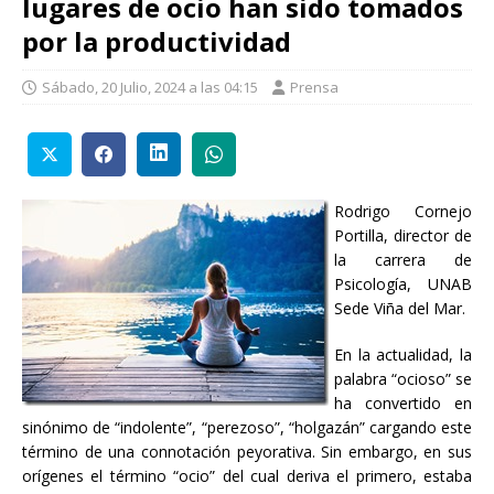
lugares de ocio han sido tomados
por la productividad
Sábado, 20 Julio, 2024 a las 04:15
Prensa
Rodrigo Cornejo
Portilla, director de
la carrera de
Psicología, UNAB
Sede Viña del Mar.
En la actualidad, la
palabra “ocioso” se
ha convertido en
sinónimo de “indolente”, “perezoso”, “holgazán” cargando este
término de una connotación peyorativa. Sin embargo, en sus
orígenes el término “ocio” del cual deriva el primero, estaba