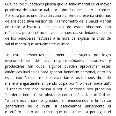
66% de los ciudadanos piensa que la salud mental es el mayor
problema de salud actual, por sobre la obesidad y el cáncer.
Por otra parte, uno de cada cuatro chilenos presenta síntomas
de ansiedad (8va versión del “Termómetro de la Salud Mental
en Chile Achs-UC”). Las causas de estos síntomas son
múltiples, pero el ritmo de vida de nuestras sociedades es uno
de los principales factores a la hora de explicar la crisis de
salud mental que actualmente vivimos.
En esta perspectiva, la mente del sujeto no logra
desconectarse de sus responsabilidades laborales y
productivas. Sin duda, algunos pueden aprovechar estas
dinámicas libidinales para generar beneficio personal, pero no
es de extrañar que muchos vivencian estos tiempos libres de
manera angustiante, sintiendo culpa por “no hacer nada útil”.
El rendimiento nos ocupa y por el contrario nos preocupa
“perder el tiempo”. No obstante, como señala Nuccio Ordine,
“si dejamos morir lo gratuito, si renunciamos a la fuerza
generadora de lo inútil, si escuchamos únicamente el
mortífero canto de sirenas que nos impele a perseguir el