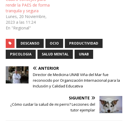
rendir la PAES de forma
tranquila y segura
Lunes, 20 Noviembre,
2023 a las 11:24
En "Regional"
DESCANSO
OCIO
PRODUCTIVIDAD
PSICOLOGIA
SALUD MENTAL
UNAB
ANTERIOR
Director de Medicina UNAB Viña del Mar fue
reconocido por Organización Internacional para la
Inclusión y Calidad Educativa
SIGUIENTE
¿Cómo cuidar la salud de mi perro? Lecciones del
tutor ejemplar