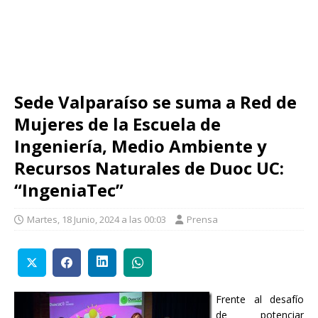
Sede Valparaíso se suma a Red de
Mujeres de la Escuela de
Ingeniería, Medio Ambiente y
Recursos Naturales de Duoc UC:
“IngeniaTec”
Martes, 18 Junio, 2024 a las 00:03
Prensa
Frente al desafío
de potenciar