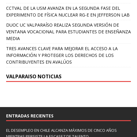
CCTVAL DE LA USM AVANZA EN LA SEGUNDA FASE DEL
EXPERIMENTO DE FÍSICA NUCLEAR RG-E EN JEFFERSON LAB
DUOC UC VALPARAÍSO REALIZA SEGUNDA VERSIÓN DE
VENTANA VOCACIONAL PARA ESTUDIANTES DE ENSEÑANZA
MEDIA
TRES AVANCES CLAVE PARA MEJORAR EL ACCESO A LA
INFORMACIÓN Y PROTEGER LOS DERECHOS DE LOS
CONTRIBUYENTES EN AVALÚOS
VALPARAISO NOTICIAS
ENTRADAS RECIENTES
EL DESEMPLEO EN CHILE ALCANZA MÁXIMOS DE CINCO AÑOS
MIENTRAS PERSISTE LA ESCASEZ DE TALENTO