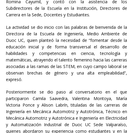
Romina Cayumil, y contó con la asistencia de los
Subdirectores de la Escuela en la Institución, Directores de
Carrera en la Sede, Docentes y Estudiantes.
La actividad se dio inicio con las palabras de bienvenida de la
Directora de la Escuela de Ingeniería, Medio Ambiente de
Duoc UC, quien planteó la necesidad de “fomentar desde la
educación inicial y de forma transversal el desarrollo de
habilidades y competencias en ciencia, tecnología y
matemáticas, atrayendo el talento femenino hacia las carreras
asociadas a las ramas de las STEM, en cuyo campo laboral se
observan brechas de género y una alta empleabilidad”,
expresó.
Posteriormente se dio paso al conversatorio en el que
participaron Camila Saavedra, Valentina Montoya, María
Victoria Ponce y Alison Labrín, tituladas de las carreras de
Ingeniería en Mecánica Automotriz y Autotrónica, Técnico en
Mecánica Automotriz y Autotrónica e Ingeniería en Electricidad
y Automatización Industrial de Duoc UC Sede Valparaíso,
quienes abordaron su experiencia como estudiantes y en la