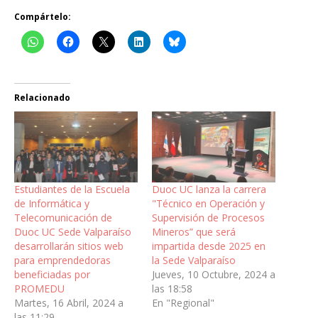
Compártelo:
Relacionado
Estudiantes de la Escuela
Duoc UC lanza la carrera
de Informática y
"Técnico en Operación y
Telecomunicación de
Supervisión de Procesos
Duoc UC Sede Valparaíso
Mineros” que será
desarrollarán sitios web
impartida desde 2025 en
para emprendedoras
la Sede Valparaíso
beneficiadas por
Jueves, 10 Octubre, 2024 a
PROMEDU
las 18:58
Martes, 16 Abril, 2024 a
En "Regional"
las 11:29