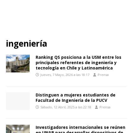
ingeniería
Ranking QS posiciona a la USM entre los
principales referentes de ingeniería y
tecnología en Chile y Latinoamérica
Jueves, 7 Mayo, 2026 a las 18:17
Prensa
Distinguen a mujeres estudiantes de
Facultad de Ingeniería de la PUCV
Sábado, 12 Abril, 2025 a las 22:18
Prensa
Investigadores internacionales se reúnen
en UNAB para desarrollar dispositivos de