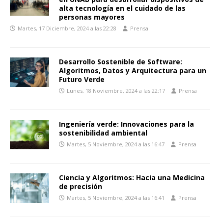
alta tecnología en el cuidado de las
personas mayores
Martes, 17 Diciembre, 2024 a las 22:28
Prensa
Desarrollo Sostenible de Software:
Algoritmos, Datos y Arquitectura para un
Futuro Verde
Lunes, 18 Noviembre, 2024 a las 22:17
Prensa
Ingeniería verde: Innovaciones para la
sostenibilidad ambiental
Martes, 5 Noviembre, 2024 a las 16:47
Prensa
Ciencia y Algoritmos: Hacia una Medicina
de precisión
Martes, 5 Noviembre, 2024 a las 16:41
Prensa