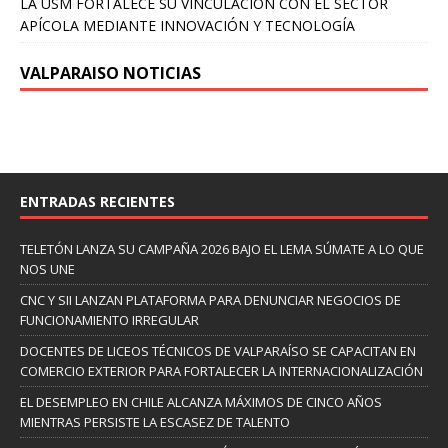
LA USM FORTALECE SU VINCULACIÓN CON EL SECTOR
APÍCOLA MEDIANTE INNOVACIÓN Y TECNOLOGÍA
VALPARAISO NOTICIAS
ENTRADAS RECIENTES
TELETÓN LANZA SU CAMPAÑA 2026 BAJO EL LEMA SÚMATE A LO QUE
NOS UNE
CNC Y SII LANZAN PLATAFORMA PARA DENUNCIAR NEGOCIOS DE
FUNCIONAMIENTO IRREGULAR
DOCENTES DE LICEOS TÉCNICOS DE VALPARAÍSO SE CAPACITAN EN
COMERCIO EXTERIOR PARA FORTALECER LA INTERNACIONALIZACIÓN
EL DESEMPLEO EN CHILE ALCANZA MÁXIMOS DE CINCO AÑOS
MIENTRAS PERSISTE LA ESCASEZ DE TALENTO