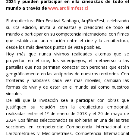
2024 y pueden participar en ella cineastas de todo el
mundo a través de
www.arqfilmfest.cl
El Arquitectura Film Festival Santiago, ArqFilmFest, celebrando
su 6ta edición, invita a cineastas y creadores de todo el
mundo a participar en su competencia internacional con filmes
que establezcan una relación entre el cine y la arquitectura,
desde los más diversos puntos de vista posibles.
Hoy más que nunca vivimos realidades alternas que se
proyectan en el cine, los videojuegos, el metaverso o las
pantallas que nos permiten conectar con personas que están
geográficamente en las antípodas de nuestros territorios. Con
fronteras y habitares cada vez más móviles, cambian las
formas de vivir y de estar en el mundo así como nuestros
vínculos.
De allí que la invitación sea a participar con obras que
justifiquen su relación con la arquitectura emocional,
realizadas entre el 1º de enero de 2018 y el 20 de mayo de
2024. Los filmes seleccionados se exhibirán en una de las tres
secciones en competencia: Competencia Internacional de
Largometrajes y Mediometrajes, Competencia Internacional