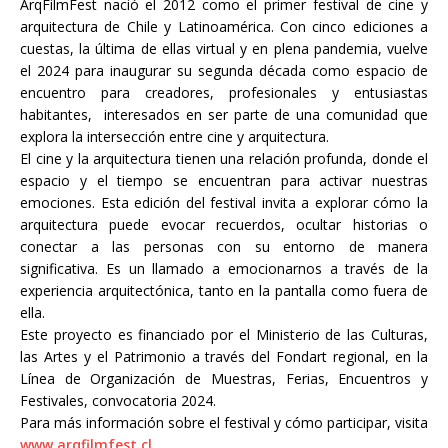
ArqFilmFest nació el 2012 como el primer festival de cine y
arquitectura de Chile y Latinoamérica. Con cinco ediciones a
cuestas, la última de ellas virtual y en plena pandemia, vuelve
el 2024 para inaugurar su segunda década como espacio de
encuentro para creadores, profesionales y entusiastas
habitantes, interesados en ser parte de una comunidad que
explora la intersección entre cine y arquitectura.
El cine y la arquitectura tienen una relación profunda, donde el
espacio y el tiempo se encuentran para activar nuestras
emociones. Esta edición del festival invita a explorar cómo la
arquitectura puede evocar recuerdos, ocultar historias o
conectar a las personas con su entorno de manera
significativa. Es un llamado a emocionarnos a través de la
experiencia arquitectónica, tanto en la pantalla como fuera de
ella.
Este proyecto es financiado por el Ministerio de las Culturas,
las Artes y el Patrimonio a través del Fondart regional, en la
Línea de Organización de Muestras, Ferias, Encuentros y
Festivales, convocatoria 2024.
Para más información sobre el festival y cómo participar, visita
www.arqfilmfest.cl