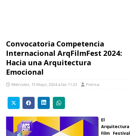
Convocatoria Competencia
Internacional ArqFilmFest 2024:
Hacia una Arquitectura
Emocional
Miércoles, 15 Mayo, 2024 a las 11:23
Prensa
El
Arquitectura
Film Festival