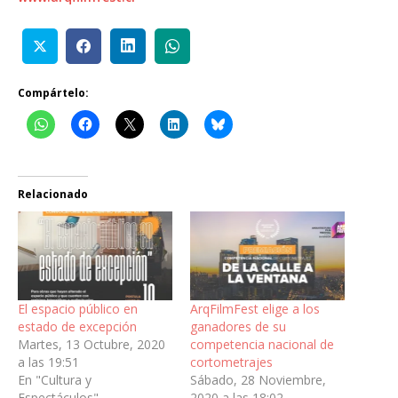
Compártelo:
Relacionado
El espacio público en
ArqFilmFest elige a los
estado de excepción
ganadores de su
Martes, 13 Octubre, 2020
competencia nacional de
a las 19:51
cortometrajes
En "Cultura y
Sábado, 28 Noviembre,
Espectáculos"
2020 a las 18:02