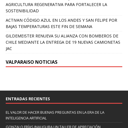
AGRICULTURA REGENERATIVA PARA FORTALECER LA
SOSTENIBILIDAD
ACTIVAN CÓDIGO AZUL EN LOS ANDES Y SAN FELIPE POR
BAJAS TEMPERATURAS ESTE FIN DE SEMANA
GILDEMEISTER RENUEVA SU ALIANZA CON BOMBEROS DE
CHILE MEDIANTE LA ENTREGA DE 19 NUEVAS CAMIONETAS
JAC
VALPARAISO NOTICIAS
ENTRADAS RECIENTES
EL VALOR DE HACER BUENAS PREGUNTAS EN LA ERA DE LA
INTELIGENCIA ARTIFICIAL
GONZALO FRÍAS INAUGURA UN TALLER DE APRECIACIÓN