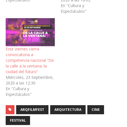
En "Cultura y
Espectáculos"
Este viernes cierra
convocatoria a
competencia nacional “De
la calle a la ventana: la
ciudad del futuro”
Miércoles, 23 Septiembre,
2020 a las 12:30
En "Cultura y
Espectáculos"
ARQFILMFEST
ARQUITECTURA
CINE
FESTIVAL