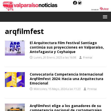
arqfilmfest
El Arquitectura Film Festival Santiago
continúa sus proyecciones en Valparaíso,
Antofagasta y Coyhaique
Lunes, 20 Enero, 2025 a las 16:08
Prensa
Convocatoria Competencia Internacional
ArqFilmFest 2024: Hacia una Arquitectura
Emocional
Miércoles, 15 Mayo, 2024 a las 11:23
Prensa
ArqFilmFest elige a los ganadores de su
competencia nacional de cortometrajes