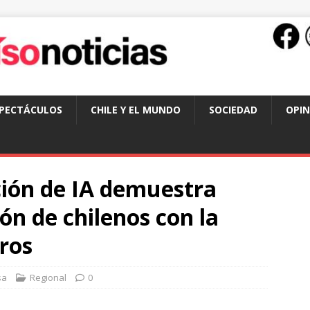
SPECTÁCULOS
CHILE Y EL MUNDO
SOCIEDAD
OPIN
ción de IA demuestra
ón de chilenos con la
ros
sa
Regional
0