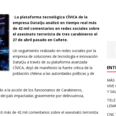
·
La plataforma tecnológica CÍVICA de la
empresa DataQu analizó en tiempo real más
de 42 mil comentarios en redes sociales sobre
el asesinato terrorista de tres carabineros el
27 de abril pasado en Cañete.
Un seguimiento realizado en redes sociales por la
empresa de soluciones de tecnología e innovación
DataQu a través de su plataforma avanzada
ENT
CÍVICA, dejó de manifiesto la fuerte crítica de la
población chilena a las autoridades políticas y de
MÁS 
VIVE
o a la acción de los funcionarios de Carabineros,
Y SA
 del país impactadas gravemente por delincuencia,
TELE
.
LEMA
zó más de 42 mil comentarios sobre el asesinato terrorista
CNC 