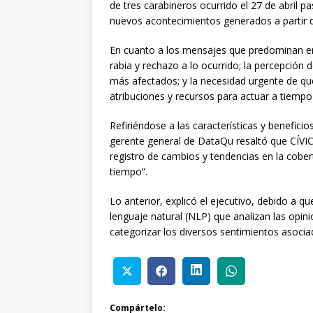
de tres carabineros ocurrido el 27 de abril p
nuevos acontecimientos generados a partir d
En cuanto a los mensajes que predominan en
rabia y rechazo a lo ocurrido; la percepción d
más afectados; y la necesidad urgente de q
atribuciones y recursos para actuar a tiempo 
Refiriéndose a las características y beneficio
gerente general de DataQu resaltó que CÍVICA
registro de cambios y tendencias en la cobert
tiempo”.
Lo anterior, explicó el ejecutivo, debido a 
lenguaje natural (NLP) que analizan las opin
categorizar los diversos sentimientos asocia
Compártelo: