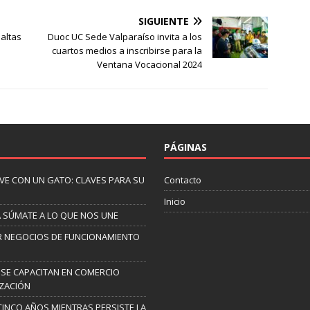
SIGUIENTE
altas
Duoc UC Sede Valparaíso invita a los
cuartos medios a inscribirse para la
Ventana Vocacional 2024
PÁGINAS
IVE CON UN GATO: CLAVES PARA SU
Contacto
Inicio
A SÚMATE A LO QUE NOS UNE
AR NEGOCIOS DE FUNCIONAMIENTO
 SE CAPACITAN EN COMERCIO
IZACIÓN
CINCO AÑOS MIENTRAS PERSISTE LA