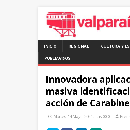
INICIO
REGIONAL
CULTURA Y E
PUBLIAVISOS
Innovadora aplica
masiva identificaci
acción de Carabine
Martes, 14 Mayo, 2024 a las 00:05
Pren