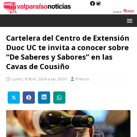
Cartelera del Centro de Extensión
Duoc UC te invita a conocer sobre
“De Saberes y Sabores” en las
Cavas de Cousiño
Lunes, 8 Abril, 2024 a las 20:07
Prensa