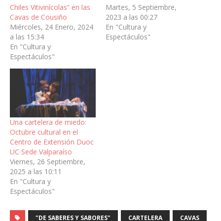
Chiles Vitivinícolas” en las
Martes, 5 Septiembre,
Cavas de Cousiño
2023 a las 00:27
Miércoles, 24 Enero, 2024
En "Cultura y
a las 15:34
Espectáculos"
En "Cultura y
Espectáculos"
Una cartelera de miedo:
Octubre cultural en el
Centro de Extensión Duoc
UC Sede Valparaíso
Viernes, 26 Septiembre,
2025 a las 10:11
En "Cultura y
Espectáculos"
"DE SABERES Y SABORES"
CARTELERA
CAVAS