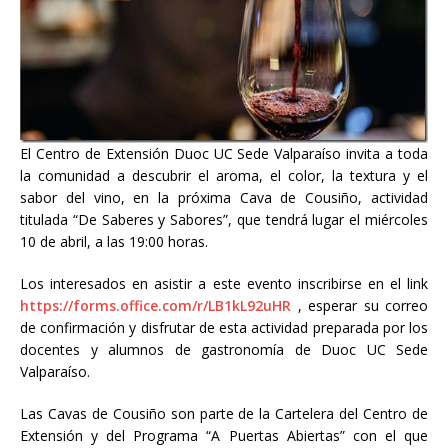
El Centro de Extensión Duoc UC Sede Valparaíso invita a toda
la comunidad a descubrir el aroma, el color, la textura y el
sabor del vino, en la próxima Cava de Cousiño, actividad
titulada “De Saberes y Sabores”, que tendrá lugar el miércoles
10 de abril, a las 19:00 horas.
Los interesados en asistir a este evento inscribirse en el link
https://forms.office.com/r/LB1kL92uHR
, esperar su correo
de confirmación y disfrutar de esta actividad preparada por los
docentes y alumnos de gastronomía de Duoc UC Sede
Valparaíso.
Las Cavas de Cousiño son parte de la Cartelera del Centro de
Extensión y del Programa “A Puertas Abiertas” con el que