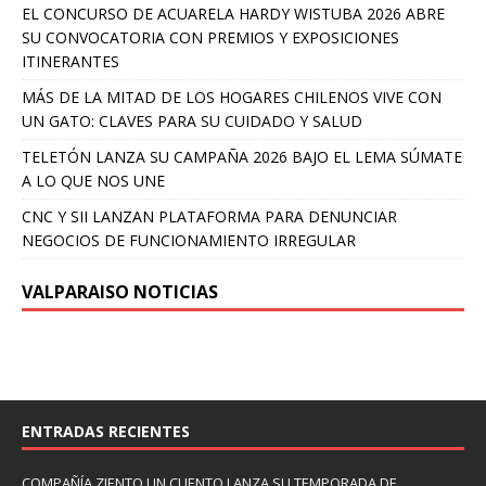
EL CONCURSO DE ACUARELA HARDY WISTUBA 2026 ABRE
SU CONVOCATORIA CON PREMIOS Y EXPOSICIONES
ITINERANTES
MÁS DE LA MITAD DE LOS HOGARES CHILENOS VIVE CON
UN GATO: CLAVES PARA SU CUIDADO Y SALUD
TELETÓN LANZA SU CAMPAÑA 2026 BAJO EL LEMA SÚMATE
A LO QUE NOS UNE
CNC Y SII LANZAN PLATAFORMA PARA DENUNCIAR
NEGOCIOS DE FUNCIONAMIENTO IRREGULAR
VALPARAISO NOTICIAS
ENTRADAS RECIENTES
COMPAÑÍA ZIENTO UN CUENTO LANZA SU TEMPORADA DE