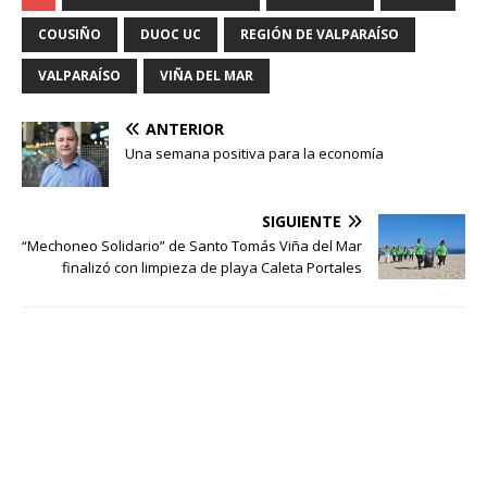
COUSIÑO
DUOC UC
REGIÓN DE VALPARAÍSO
VALPARAÍSO
VIÑA DEL MAR
ANTERIOR
Una semana positiva para la economía
SIGUIENTE
“Mechoneo Solidario” de Santo Tomás Viña del Mar
finalizó con limpieza de playa Caleta Portales