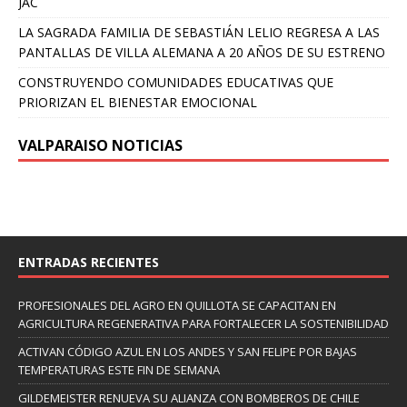
JAC
LA SAGRADA FAMILIA DE SEBASTIÁN LELIO REGRESA A LAS
PANTALLAS DE VILLA ALEMANA A 20 AÑOS DE SU ESTRENO
CONSTRUYENDO COMUNIDADES EDUCATIVAS QUE
PRIORIZAN EL BIENESTAR EMOCIONAL
VALPARAISO NOTICIAS
ENTRADAS RECIENTES
PROFESIONALES DEL AGRO EN QUILLOTA SE CAPACITAN EN
AGRICULTURA REGENERATIVA PARA FORTALECER LA SOSTENIBILIDAD
ACTIVAN CÓDIGO AZUL EN LOS ANDES Y SAN FELIPE POR BAJAS
TEMPERATURAS ESTE FIN DE SEMANA
GILDEMEISTER RENUEVA SU ALIANZA CON BOMBEROS DE CHILE