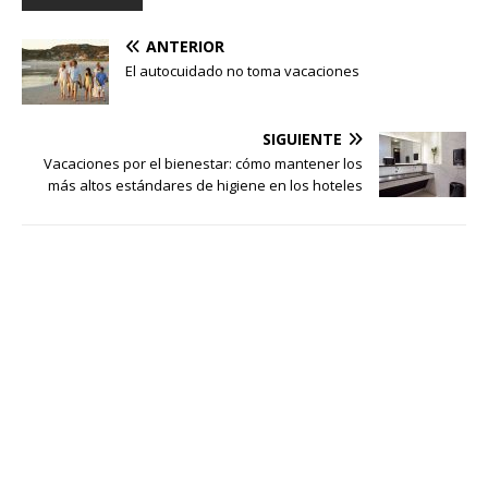
ANTERIOR
El autocuidado no toma vacaciones
SIGUIENTE
Vacaciones por el bienestar: cómo mantener los
más altos estándares de higiene en los hoteles