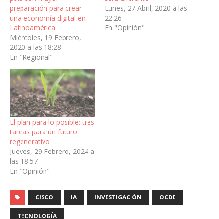
preparación para crear
Lunes, 27 Abril, 2020 a las
una economía digital en
22:26
Latinoamérica
En "Opinión"
Miércoles, 19 Febrero,
2020 a las 18:28
En "Regional"
El plan para lo posible: tres
tareas para un futuro
regenerativo
Jueves, 29 Febrero, 2024 a
las 18:57
En "Opinión"
CISCO
IA
INVESTIGACIÓN
OCDE
TECNOLOGÍA