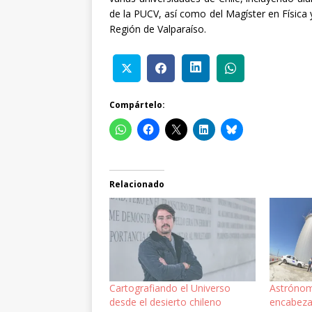
de la PUCV, así como del Magíster en Física 
Región de Valparaíso.
Compártelo:
Relacionado
Cartografiando el Universo
Astrónom
desde el desierto chileno
encabeza