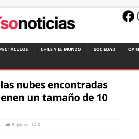
SPECTÁCULOS
CHILE Y EL MUNDO
SOCIEDAD
OPIN
 las nubes encontradas
tienen un tamaño de 10
a
Regional
0