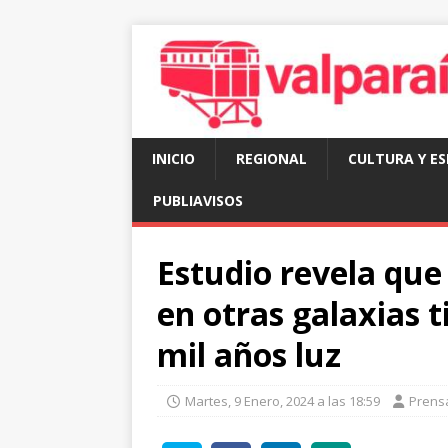
INICIO
REGIONAL
CULTURA Y E
PUBLIAVISOS
Estudio revela que
en otras galaxias 
mil años luz
Martes, 9 Enero, 2024 a las 18:59
Prens