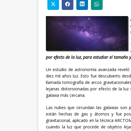
por efecto de la luz, para estudiar el tamaño 
Un estudio de astronomía avanzada reveló q
diez mil años luz. Esto fue descubierto desd
llamada tomografía de arcos gravitacional
lejanas distorsionadas por efecto de la luz
galaxia más cercana.
Las nubes que circundan las galaxias son p
están hechas de gas y átomos y fue posib
gravitacional, aplicado en la técnica ARCT
cuando la luz que procede de objetos leja