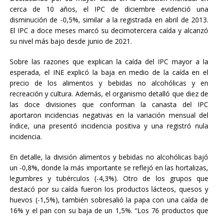
cerca de 10 años, el IPC de diciembre evidenció una
disminución de -0,5%, similar a la registrada en abril de 2013.
El IPC a doce meses marcó su decimotercera caída y alcanzó
su nivel más bajo desde junio de 2021.
Sobre las razones que explican la caída del IPC mayor a la
esperada, el INE explicó la baja en medio de la caída en el
precio de los alimentos y bebidas no alcohólicas y en
recreación y cultura. Además, el organismo detalló que diez de
las doce divisiones que conforman la canasta del IPC
aportaron incidencias negativas en la variación mensual del
índice, una presentó incidencia positiva y una registró nula
incidencia.
En detalle, la división alimentos y bebidas no alcohólicas bajó
un -0,8%, donde la más importante se reflejó en las hortalizas,
legumbres y tubérculos (-4,3%). Otro de los grupos que
destacó por su caída fueron los productos lácteos, quesos y
huevos (-1,5%), también sobresalió la papa con una caída de
16% y el pan con su baja de un 1,5%. “Los 76 productos que