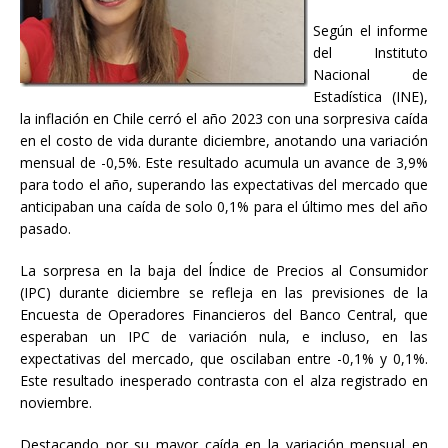
Según el informe
del Instituto
Nacional de
Estadística (INE),
la inflación en Chile cerró el año 2023 con una sorpresiva caída
en el costo de vida durante diciembre, anotando una variación
mensual de -0,5%. Este resultado acumula un avance de 3,9%
para todo el año, superando las expectativas del mercado que
anticipaban una caída de solo 0,1% para el último mes del año
pasado.
La sorpresa en la baja del Índice de Precios al Consumidor
(IPC) durante diciembre se refleja en las previsiones de la
Encuesta de Operadores Financieros del Banco Central, que
esperaban un IPC de variación nula, e incluso, en las
expectativas del mercado, que oscilaban entre -0,1% y 0,1%.
Este resultado inesperado contrasta con el alza registrado en
noviembre.
Destacando por su mayor caída en la variación mensual en