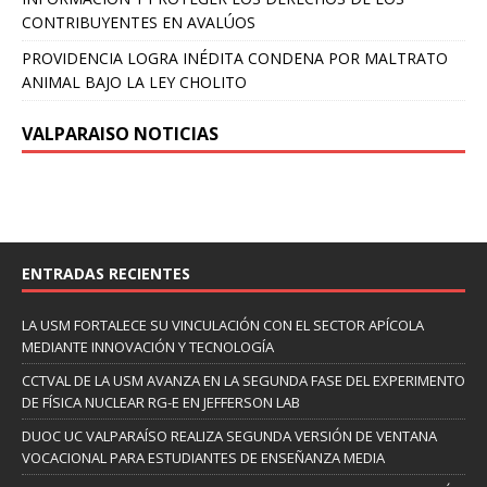
CONTRIBUYENTES EN AVALÚOS
PROVIDENCIA LOGRA INÉDITA CONDENA POR MALTRATO
ANIMAL BAJO LA LEY CHOLITO
VALPARAISO NOTICIAS
ENTRADAS RECIENTES
LA USM FORTALECE SU VINCULACIÓN CON EL SECTOR APÍCOLA
MEDIANTE INNOVACIÓN Y TECNOLOGÍA
CCTVAL DE LA USM AVANZA EN LA SEGUNDA FASE DEL EXPERIMENTO
DE FÍSICA NUCLEAR RG-E EN JEFFERSON LAB
DUOC UC VALPARAÍSO REALIZA SEGUNDA VERSIÓN DE VENTANA
VOCACIONAL PARA ESTUDIANTES DE ENSEÑANZA MEDIA