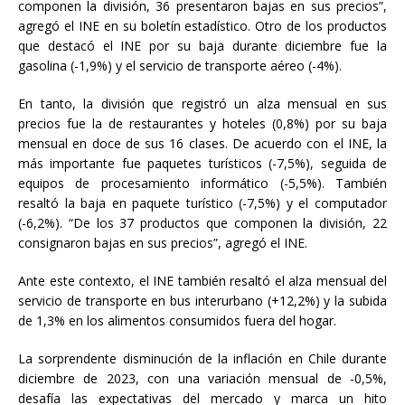
componen la división, 36 presentaron bajas en sus precios”,
agregó el INE en su boletín estadístico. Otro de los productos
que destacó el INE por su baja durante diciembre fue la
gasolina (-1,9%) y el servicio de transporte aéreo (-4%).
En tanto, la división que registró un alza mensual en sus
precios fue la de restaurantes y hoteles (0,8%) por su baja
mensual en doce de sus 16 clases. De acuerdo con el INE, la
más importante fue paquetes turísticos (-7,5%), seguida de
equipos de procesamiento informático (-5,5%). También
resaltó la baja en paquete turístico (-7,5%) y el computador
(-6,2%). “De los 37 productos que componen la división, 22
consignaron bajas en sus precios”, agregó el INE.
Ante este contexto, el INE también resaltó el alza mensual del
servicio de transporte en bus interurbano (+12,2%) y la subida
de 1,3% en los alimentos consumidos fuera del hogar.
La sorprendente disminución de la inflación en Chile durante
diciembre de 2023, con una variación mensual de -0,5%,
desafía las expectativas del mercado y marca un hito