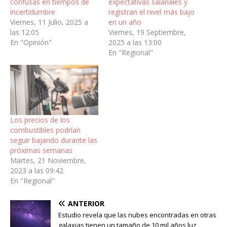
confusas en tiempos de
expectativas salariales y
incertidumbre
registran el nivel más bajo
Viernes, 11 Julio, 2025 a
en un año
las 12:05
Viernes, 19 Septiembre,
En "Opinión"
2025 a las 13:00
En "Regional"
Los precios de los
combustibles podrían
seguir bajando durante las
próximas semanas
Martes, 21 Noviembre,
2023 a las 09:42
En "Regional"
ANTERIOR
Estudio revela que las nubes encontradas en otras
galaxias tienen un tamaño de 10 mil años luz