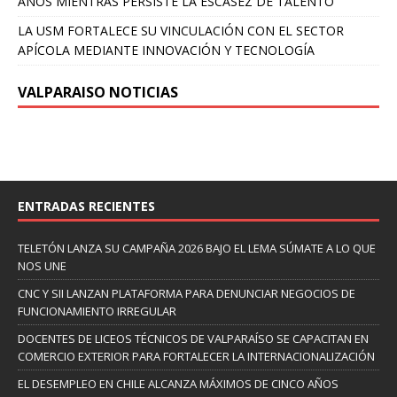
AÑOS MIENTRAS PERSISTE LA ESCASEZ DE TALENTO
LA USM FORTALECE SU VINCULACIÓN CON EL SECTOR
APÍCOLA MEDIANTE INNOVACIÓN Y TECNOLOGÍA
VALPARAISO NOTICIAS
ENTRADAS RECIENTES
TELETÓN LANZA SU CAMPAÑA 2026 BAJO EL LEMA SÚMATE A LO QUE
NOS UNE
CNC Y SII LANZAN PLATAFORMA PARA DENUNCIAR NEGOCIOS DE
FUNCIONAMIENTO IRREGULAR
DOCENTES DE LICEOS TÉCNICOS DE VALPARAÍSO SE CAPACITAN EN
COMERCIO EXTERIOR PARA FORTALECER LA INTERNACIONALIZACIÓN
EL DESEMPLEO EN CHILE ALCANZA MÁXIMOS DE CINCO AÑOS