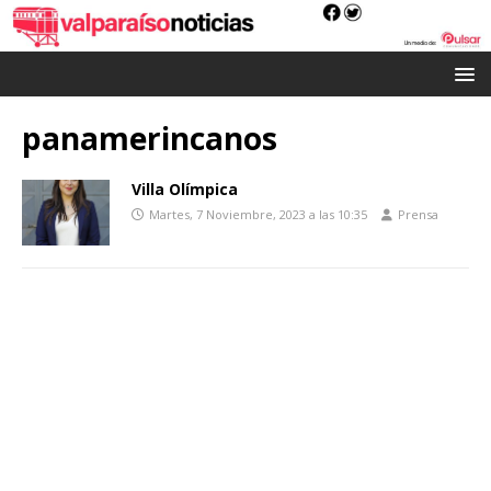
panamerincanos
Villa Olímpica
Martes, 7 Noviembre, 2023 a las 10:35
Prensa