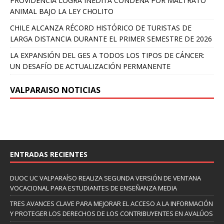
PROVIDENCIA LOGRA INÉDITA CONDENA POR MALTRATO
ANIMAL BAJO LA LEY CHOLITO
CHILE ALCANZA RÉCORD HISTÓRICO DE TURISTAS DE
LARGA DISTANCIA DURANTE EL PRIMER SEMESTRE DE 2026
LA EXPANSIÓN DEL GES A TODOS LOS TIPOS DE CÁNCER:
UN DESAFÍO DE ACTUALIZACIÓN PERMANENTE
VALPARAISO NOTICIAS
ENTRADAS RECIENTES
DUOC UC VALPARAÍSO REALIZA SEGUNDA VERSIÓN DE VENTANA
VOCACIONAL PARA ESTUDIANTES DE ENSEÑANZA MEDIA
TRES AVANCES CLAVE PARA MEJORAR EL ACCESO A LA INFORMACIÓN
Y PROTEGER LOS DERECHOS DE LOS CONTRIBUYENTES EN AVALÚOS