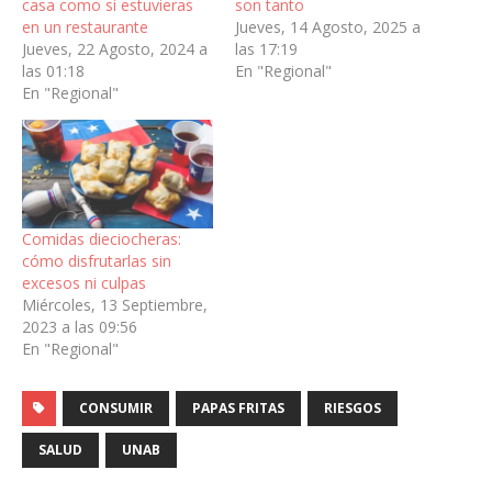
casa como si estuvieras
son tanto
en un restaurante
Jueves, 14 Agosto, 2025 a
Jueves, 22 Agosto, 2024 a
las 17:19
las 01:18
En "Regional"
En "Regional"
Comidas dieciocheras:
cómo disfrutarlas sin
excesos ni culpas
Miércoles, 13 Septiembre,
2023 a las 09:56
En "Regional"
CONSUMIR
PAPAS FRITAS
RIESGOS
SALUD
UNAB