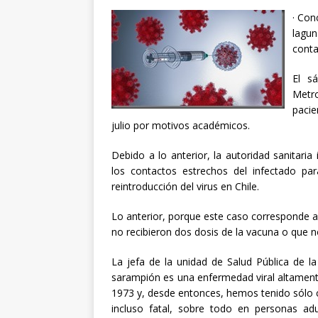
· Con
lagu
conta
El s
Metro
pacie
julio por motivos académicos.
Debido a lo anterior, la autoridad sanitaria
los contactos estrechos del infectado pa
reintroducción del virus en Chile.
Lo anterior, porque este caso corresponde a
no recibieron dos dosis de la vacuna o que n
La jefa de la unidad de Salud Pública de la
sarampión es una enfermedad viral altamente
1973 y, desde entonces, hemos tenido sólo 
incluso fatal, sobre todo en personas adu