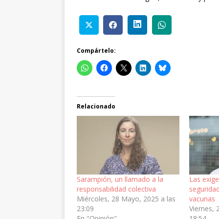
Compártelo:
Relacionado
Sarampión, un llamado a la
Las exige
responsabilidad colectiva
seguridad
Miércoles, 28 Mayo, 2025 a las
vacunas
23:09
Viernes, 
En "Opinión"
18:54