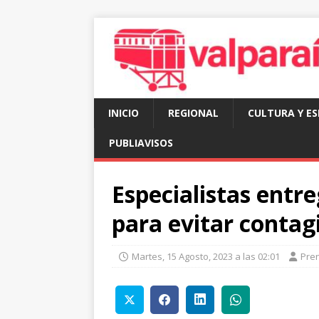
INICIO
REGIONAL
CULTURA Y E
PUBLIAVISOS
Especialistas ent
para evitar contag
Martes, 15 Agosto, 2023 a las 02:01
Pre