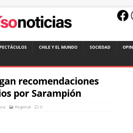
SPECTÁCULOS
CHILE Y EL MUNDO
SOCIEDAD
OPIN
regan recomendaciones
ios por Sarampión
nsa
Regional
0