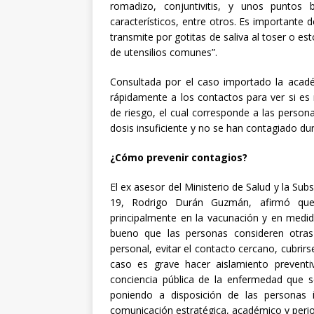
romadizo, conjuntivitis, y unos puntos 
característicos, entre otros. Es importante d
transmite por gotitas de saliva al toser o e
de utensilios comunes”.
Consultada por el caso importado la académ
rápidamente a los contactos para ver si es
de riesgo, el cual corresponde a las person
dosis insuficiente y no se han contagiado du
¿Cómo prevenir contagios?
El ex asesor del Ministerio de Salud y la Sub
19, Rodrigo Durán Guzmán, afirmó que
principalmente en la vacunación y en medid
bueno que las personas consideren otras
personal, evitar el contacto cercano, cubrir
caso es grave hacer aislamiento preventi
conciencia pública de la enfermedad que s
poniendo a disposición de las personas i
comunicación estratégica, académico y perio