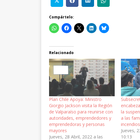
Compártelo:
Relacionado
Plan Chile Apoya: Ministro
Subsecre
Giorgio Jackson visita la Región
encabeza
de Valparaíso para reunirse con
la suspen
autoridades, emprendedores y
a las fam
emprendedoras y personas
incendios
mayores
Jueves, 2
Jueves, 28 Abril, 2022 a las
10:13