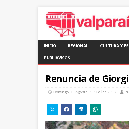
INICIO
REGIONAL
CULTURA Y E
PUBLIAVISOS
Renuncia de Giorgi
Domingo, 13 Agosto, 2023 a las 20:07
Pr