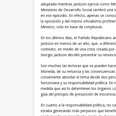
adoptada mientras Jackson ejercía como Mini
Ministerio de Desarrollo Social sembró una s
en ese episodio. En efecto, apenas se conoció
la oposición y del mismo oficialismo profirie
Ministro, solo en base de conjeturas.
En los últimos días, el Partido Republicano 
Jackson en menos de un año, que, a diferenci
contexto, en medio de una crisis creada por 
Giorgio Jackson decidió presentar su renuncia
Son muchas las lecturas que se pueden hacer 
Moneda, de su renuncia y las consecuencias 
conveniente abordar el tema desde dos perspe
funcionaria y su responsabilidad política. En 
medida que así lo determinen los órganos co
guía del principio de presunción de inocencia.
En cuanto a la responsabilidad política, no c
estaba generando más perjuicios que benefici