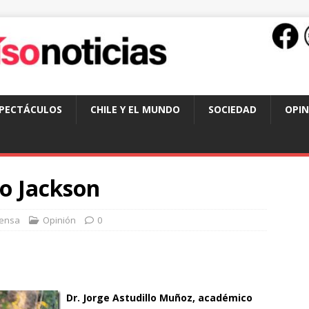
SPECTÁCULOS
CHILE Y EL MUNDO
SOCIEDAD
OPIN
o Jackson
ensa
Opinión
0
Dr. Jorge Astudillo Muñoz, académico