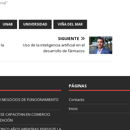
onal"
UNAB
UNIVERSIDAD
VIÑA DEL MAR
SIGUIENTE
 la
Uso de la inteligencia artificial en el
desarrollo de fármacos
PÁGINAS
AR NEGOCIOS DE FUNCIONAMIENTO
Contacto
Inicio
 SE CAPACITAN EN COMERCIO
IZACIÓN
CINCO AÑOS MIENTRAS PERSISTE LA