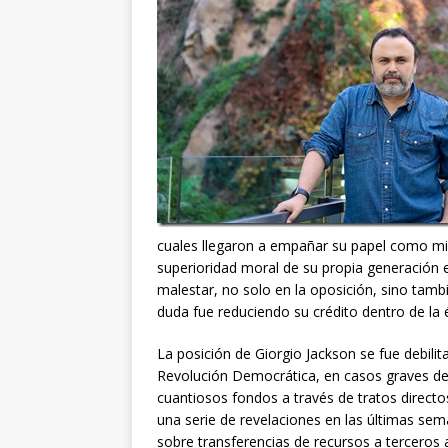
cuales llegaron a empañar su papel como min
superioridad moral de su propia generación
malestar, no solo en la oposición, sino tambi
duda fue reduciendo su crédito dentro de la é
La posición de Giorgio Jackson se fue debili
Revolución Democrática, en casos graves de
cuantiosos fondos a través de tratos direct
una serie de revelaciones en las últimas sem
sobre transferencias de recursos a terceros