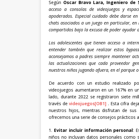
Según
Oscar Bravo Lara, Ingeniero de
acceso a consolas de videojuegos y espaci
apoderados. Especial cuidado debe darse en 
chats asociados a un juego en particular, en
compartidos bajo la excusa de poder ayudar a
Los adolescentes que tienen acceso a inter
entender también que realizar estos bypass
aconsejamos a padres siempre mantener actua
las actualizaciones que cada proveedor ge
nuestros niños jugando afuera, en el parque o
De acuerdo con un estudio realizado por
videojuegos aumentaron en un 167% en un
lado, durante 2022 se registraron siete mi
través de
videojuegos
[OB1]
. Esta cifra de
nuestros hijos, mientras disfrutan de sus 
ofrecemos una serie de consejos prácticos a 
1.
Evitar incluir información personal
: 
niños no incluyan datos personales como s