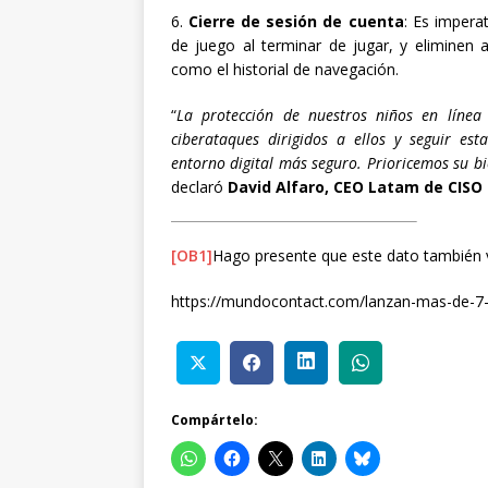
6.
Cierre de sesión de cuenta
: Es impera
de juego al terminar de jugar, y eliminen 
como el historial de navegación.
“
La protección de nuestros niños en línea
ciberataques dirigidos a ellos y seguir es
entorno digital más seguro. Prioricemos su bi
declaró
David Alfaro, CEO Latam de CISO 
[OB1]
Hago presente que este dato también 
https://mundocontact.com/lanzan-mas-de-7-
Compártelo: