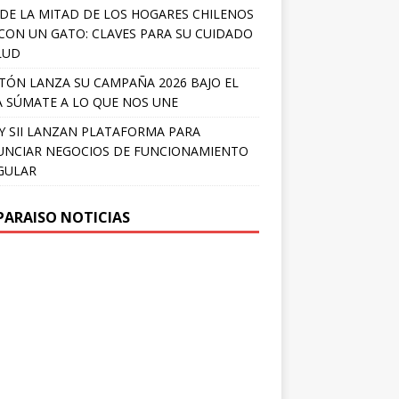
DE LA MITAD DE LOS HOGARES CHILENOS
 CON UN GATO: CLAVES PARA SU CUIDADO
LUD
TÓN LANZA SU CAMPAÑA 2026 BAJO EL
 SÚMATE A LO QUE NOS UNE
Y SII LANZAN PLATAFORMA PARA
NCIAR NEGOCIOS DE FUNCIONAMIENTO
GULAR
PARAISO NOTICIAS