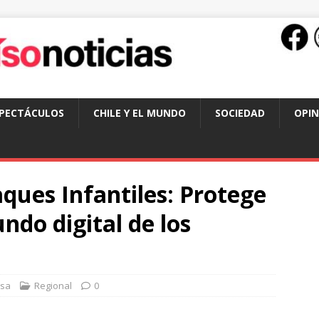
SPECTÁCULOS
CHILE Y EL MUNDO
SOCIEDAD
OPIN
aques Infantiles: Protege
undo digital de los
nsa
Regional
0