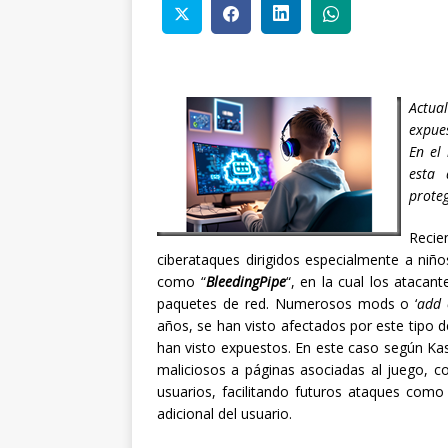
Actua
expues
En el
esta 
proteg
Recie
ciberataques dirigidos especialmente a niño
como “
BleedingPipe
“, en la cual los atacan
paquetes de red. Numerosos mods o ‘
add 
años, se han visto afectados por este tipo
han visto expuestos. En este caso según Kas
maliciosos a páginas asociadas al juego, c
usuarios, facilitando futuros ataques como
adicional del usuario.