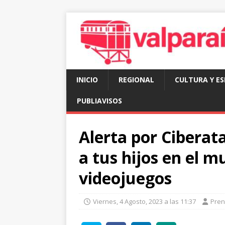
INICIO
REGIONAL
CULTURA Y E
PUBLIAVISOS
Alerta por Ciberat
a tus hijos en el m
videojuegos
Viernes, 4 Agosto, 2023 a las 11:37
Pre