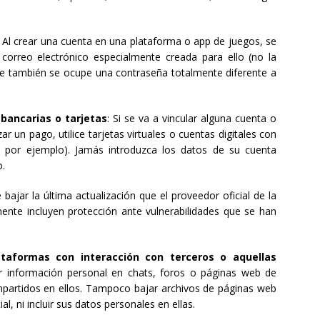
: Al crear una cuenta en una plataforma o app de juegos, se
correo electrónico especialmente creada para ello (no la
que también se ocupe una contraseña totalmente diferente a
 bancarias o tarjetas
: Si se va a vincular alguna cuenta o
ar un pago, utilice tarjetas virtuales o cuentas digitales con
 por ejemplo). Jamás introduzca los datos de su cuenta
o.
 bajar la última actualización que el proveedor oficial de la
ente incluyen protección ante vulnerabilidades que se han
ataformas con interacción con terceros o aquellas
ar información personal en chats, foros o páginas web de
ompartidos en ellos. Tampoco bajar archivos de páginas web
ial, ni incluir sus datos personales en ellas.