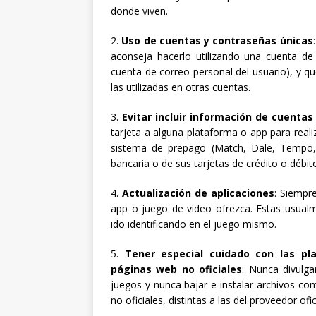
donde viven.
2.
Uso de cuentas y contraseñas únicas
aconseja hacerlo utilizando una cuenta de 
cuenta de correo personal del usuario), y 
las utilizadas en otras cuentas.
3.
Evitar incluir información de cuentas
tarjeta a alguna plataforma o app para realiz
sistema de prepago (Match, Dale, Tempo,
bancaria o de sus tarjetas de crédito o débit
4.
Actualización de aplicaciones
: Siempre
app o juego de video ofrezca. Estas usualm
ido identificando en el juego mismo.
5.
Tener especial cuidado con las pl
páginas web no oficiales
: Nunca divulg
juegos y nunca bajar e instalar archivos c
no oficiales, distintas a las del proveedor ofic