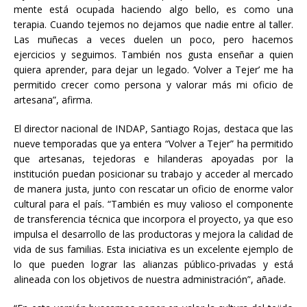
mente está ocupada haciendo algo bello, es como una
terapia. Cuando tejemos no dejamos que nadie entre al taller.
Las muñecas a veces duelen un poco, pero hacemos
ejercicios y seguimos. También nos gusta enseñar a quien
quiera aprender, para dejar un legado. ‘Volver a Tejer’ me ha
permitido crecer como persona y valorar más mi oficio de
artesana”, afirma.
El director nacional de INDAP, Santiago Rojas, destaca que las
nueve temporadas que ya entera “Volver a Tejer” ha permitido
que artesanas, tejedoras e hilanderas apoyadas por la
institución puedan posicionar su trabajo y acceder al mercado
de manera justa, junto con rescatar un oficio de enorme valor
cultural para el país. “También es muy valioso el componente
de transferencia técnica que incorpora el proyecto, ya que eso
impulsa el desarrollo de las productoras y mejora la calidad de
vida de sus familias. Esta iniciativa es un excelente ejemplo de
lo que pueden lograr las alianzas público-privadas y está
alineada con los objetivos de nuestra administración”, añade.