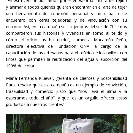
“En esta versión buscamos poner en valor la cultura del tejido
y animar a todos quienes quieran encontrar en el arte de tejer
una herramienta de conexión personal y un espacio de
encuentro con otras tejedoras y de vinculación con su
entorno. Así, en la campaña seis tejedoras del sur de Chile nos
compartieron sus historias y vivencias en torno al tejido y
cómo el oficio las ha unido”, comenta Macareña Peña,
directora ejecutiva de Fundación ONA, a cargo de la
capacitación de las artesanas para el teñido de los ovillos con
tintes que permiten la reutilización del agua y absorción del
100% del color.
María Fernanda Kluever, gerenta de Clientes y Sostenibilidad
Paris, resalta que esta campaña es un ejemplo de convicción,
trazabilidad y comercio justo que “nos lleva el alma y la
esperamos todo el año”, y que “es un orgullo ofrecer estos
productos a nuestros clientes”.