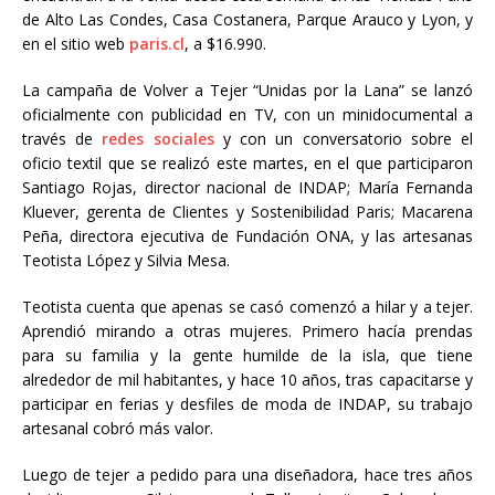
de Alto Las Condes, Casa Costanera, Parque Arauco y Lyon, y
en el sitio web
paris.cl
, a $16.990.
La campaña de Volver a Tejer “Unidas por la Lana” se lanzó
oficialmente con publicidad en TV, con un minidocumental a
través de
redes sociales
y con un conversatorio sobre el
oficio textil que se realizó este martes, en el que participaron
Santiago Rojas, director nacional de INDAP; María Fernanda
Kluever, gerenta de Clientes y Sostenibilidad Paris; Macarena
Peña, directora ejecutiva de Fundación ONA, y las artesanas
Teotista López y Silvia Mesa.
Teotista cuenta que apenas se casó comenzó a hilar y a tejer.
Aprendió mirando a otras mujeres. Primero hacía prendas
para su familia y la gente humilde de la isla, que tiene
alrededor de mil habitantes, y hace 10 años, tras capacitarse y
participar en ferias y desfiles de moda de INDAP, su trabajo
artesanal cobró más valor.
Luego de tejer a pedido para una diseñadora, hace tres años