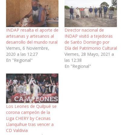
INDAP resalta el aporte de
Director nacional de
artesanas y artesanos al
INDAP visitó a tejedoras
desarrollo del mundo rural
de Santo Domingo por
Viernes, 6 Noviembre,
Día del Patrimonio Cultural
2020 a las 12:27
Viernes, 28 Mayo, 2021 a
En "Regional"
las 12:38
En "Regional"
Los Leones de Quilpué se
corona campeón de la
Liga CHERY by Cecinas
Llanquihue tras vencer a
CD Valdivia