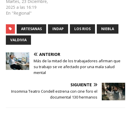
Martes, 23 Diciembre,
2025 a las 16:19
En "Regional"
ARTESANAS
INDAP
LOS RIOS
NIEBLA
VALDIVIA
ANTERIOR
Más de la mitad de los trabajadores afirman que
su trabajo se ve afectado por una mala salud
mental
SIGUIENTE
Insomnia Teatro Condell estrena con cine foro el
documental 130 hermanos