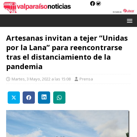
Artesanas invitan a tejer “Unidas
por la Lana” para reencontrarse
tras el distanciamiento de la
pandemia
Martes, 3 Mayo, 2022 a las 15:08
Prensa