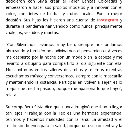
decidieron con Silvia crear el Taller Lanitas Coloradas y
empezaron a hacer sus propios modelos y a innovar con el
color, con tintes de hierbas y frutos locales. Fue la mejor
decisión. Sus hijas les hicieron una cuenta de
Instagram
y
durante la pandemia han vendido como nunca, principalmente
chalecos, vestidos y mantas.
“Con Silvia nos llevamos muy bien, siempre nos andamos
abrazando y también nos adivinamos el pensamiento. A veces
me despierto por la noche con un modelo en la cabeza y me
levanto a dibujarlo para compartirlo al día siguiente con ella.
Nos juntamos en los talleres de ambas y tejemos mientras
escuchamos música y conversamos, siempre con la mascarilla
y manteniendo la distancia. Participar en ‘Volver a Tejer’ es lo
mejor que me ha pasado, porque me apasiona lo que hago”,
relata.
Su compañera Silvia dice que nunca imaginó que iban a llegar
tan lejos: “Trabajar con la Teo es una hermosa experiencia:
teñimos y hacemos maldades con la lana. La amistad y el
tejido son buenos para la salud, porque una se concentra y la