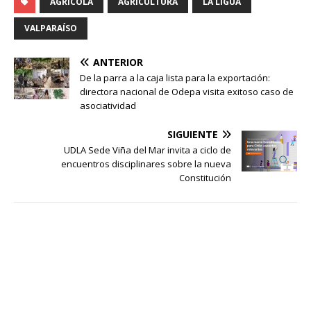
AGRICOLA
AGRICULTURA
LA LIGUA
VALPARAÍSO
ANTERIOR
De la parra a la caja lista para la exportación:
directora nacional de Odepa visita exitoso caso de
asociatividad
SIGUIENTE
UDLA Sede Viña del Mar invita a ciclo de
encuentros disciplinares sobre la nueva
Constitución