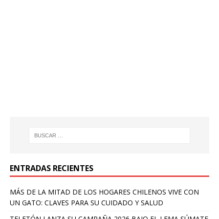
ENTRADAS RECIENTES
MÁS DE LA MITAD DE LOS HOGARES CHILENOS VIVE CON
UN GATO: CLAVES PARA SU CUIDADO Y SALUD
TELETÓN LANZA SU CAMPAÑA 2026 BAJO EL LEMA SÚMATE