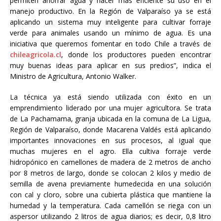
permiten ahorrar agua y hacer más eficiente su uso en el
manejo productivo. En la Región de Valparaíso ya se está
aplicando un sistema muy inteligente para cultivar forraje
verde para animales usando un mínimo de agua. Es una
iniciativa que queremos fomentar en todo Chile a través de
chileagricola.cl
, donde los productores pueden encontrar
muy buenas ideas para aplicar en sus predios”, indica el
Ministro de Agricultura, Antonio Walker.
La técnica ya está siendo utilizada con éxito en un
emprendimiento liderado por una mujer agricultora. Se trata
de La Pachamama, granja ubicada en la comuna de La Ligua,
Región de Valparaíso, donde Macarena Valdés está aplicando
importantes innovaciones en sus procesos, al igual que
muchas mujeres en el agro. Ella cultiva forraje verde
hidropónico en camellones de madera de 2 metros de ancho
por 8 metros de largo, donde se colocan 2 kilos y medio de
semilla de avena previamente humedecida en una solución
con cal y cloro, sobre una cubierta plástica que mantiene la
humedad y la temperatura. Cada camellón se riega con un
aspersor utilizando 2 litros de agua diarios; es decir, 0,8 litro