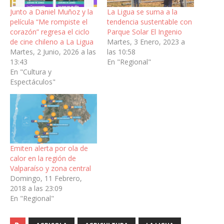
Junto a Daniel Muñoz y la
La Ligua se suma a la
película “Me rompiste el
tendencia sustentable con
corazón” regresa el ciclo
Parque Solar El Ingenio
de cine chileno a La Ligua
Martes, 3 Enero, 2023 a
Martes, 2 Junio, 2026 a las
las 10:58
13:43
En "Regional"
En "Cultura y
Espectáculos"
Emiten alerta por ola de
calor en la región de
Valparaíso y zona central
Domingo, 11 Febrero,
2018 a las 23:09
En "Regional"