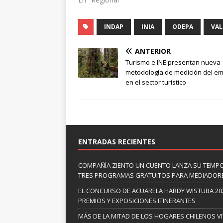
INDAP
INIA
ODEPA
VAL
ANTERIOR
Turismo e INE presentan nueva
metodología de medición del e
en el sector turístico
ENTRADAS RECIENTES
COMPAÑÍA ZIENTO UN CUENTO LANZA SU TEMP
TRES PROGRAMAS GRATUITOS PARA MEDIADOR
EL CONCURSO DE ACUARELA HARDY WISTUBA 20
PREMIOS Y EXPOSICIONES ITINERANTES
MÁS DE LA MITAD DE LOS HOGARES CHILENOS V