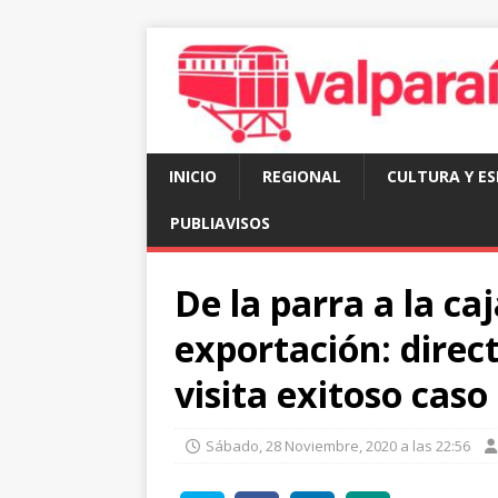
INICIO
REGIONAL
CULTURA Y E
PUBLIAVISOS
De la parra a la caj
exportación: direc
visita exitoso caso
Sábado, 28 Noviembre, 2020 a las 22:56