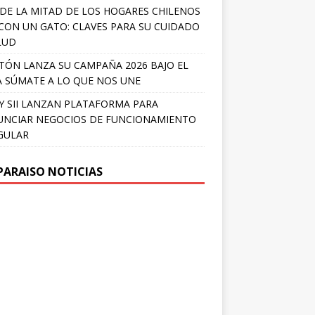
DE LA MITAD DE LOS HOGARES CHILENOS
 CON UN GATO: CLAVES PARA SU CUIDADO
LUD
TÓN LANZA SU CAMPAÑA 2026 BAJO EL
 SÚMATE A LO QUE NOS UNE
Y SII LANZAN PLATAFORMA PARA
NCIAR NEGOCIOS DE FUNCIONAMIENTO
GULAR
PARAISO NOTICIAS