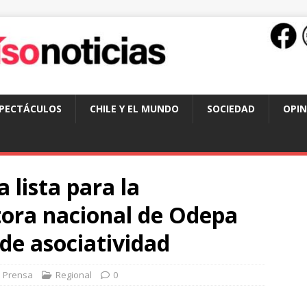
SPECTÁCULOS
CHILE Y EL MUNDO
SOCIEDAD
OPIN
a lista para la
tora nacional de Odepa
 de asociatividad
Prensa
Regional
0