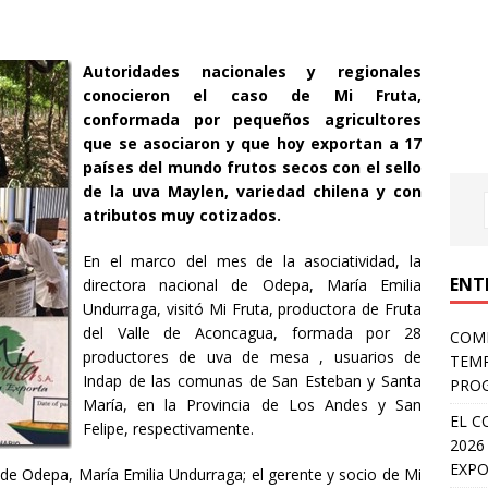
Autoridades nacionales y regionales
conocieron el caso de Mi Fruta,
conformada por pequeños agricultores
que se asociaron y que hoy exportan a 17
países del mundo frutos secos con el sello
de la uva Maylen, variedad chilena y con
atributos muy cotizados.
En el marco del mes de la asociatividad, la
ENT
directora nacional de Odepa, María Emilia
Undurraga, visitó Mi Fruta, productora de Fruta
del Valle de Aconcagua, formada por 28
COMP
productores de uva de mesa , usuarios de
TEMP
Indap de las comunas de San Esteban y Santa
PROG
María, en la Provincia de Los Andes y San
EL C
Felipe, respectivamente.
2026
EXPO
a de Odepa, María Emilia Undurraga; el gerente y socio de Mi