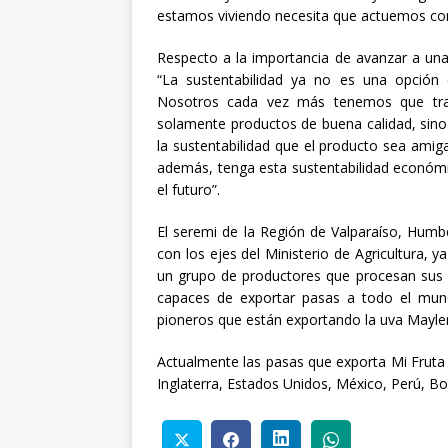
estamos viviendo necesita que actuemos com
Respecto a la importancia de avanzar a una 
“La sustentabilidad ya no es una opción e
Nosotros cada vez más tenemos que tran
solamente productos de buena calidad, sino
la sustentabilidad que el producto sea ami
además, tenga esta sustentabilidad económ
el futuro”.
El seremi de la Región de Valparaíso, Humb
con los ejes del Ministerio de Agricultura, 
un grupo de productores que procesan sus u
capaces de exportar pasas a todo el mun
pioneros que están exportando la uva Maylen 
Actualmente las pasas que exporta Mi Frut
Inglaterra, Estados Unidos, México, Perú, Bol