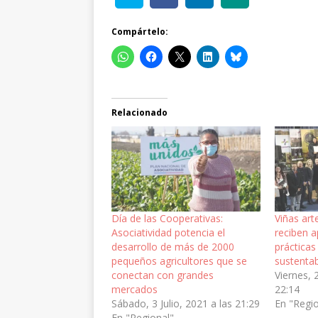
Compártelo:
Relacionado
Día de las Cooperativas:
Viñas art
Asociatividad potencia el
reciben 
desarrollo de más de 2000
prácticas
pequeños agricultores que se
sustenta
conectan con grandes
Viernes, 
mercados
22:14
Sábado, 3 Julio, 2021 a las 21:29
En "Regi
En "Regional"