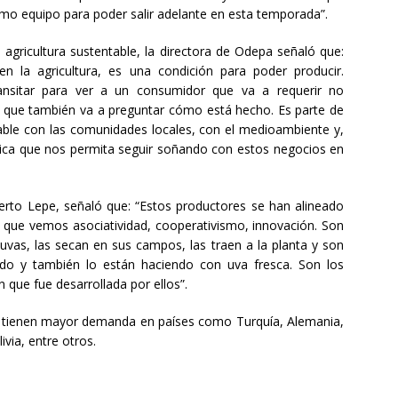
o equipo para poder salir adelante en esta temporada”.
agricultura sustentable, la directora de Odepa señaló que:
n la agricultura, es una condición para poder producir.
sitar para ver a un consumidor que va a requerir no
 que también va a preguntar cómo está hecho. Es parte de
gable con las comunidades locales, con el medioambiente y,
ica que nos permita seguir soñando con estos negocios en
erto Lepe, señaló que: “Estos productores se han alineado
ya que vemos asociatividad, cooperativismo, innovación. Son
vas, las secan en sus campos, las traen a la planta y son
do y también lo están haciendo con uva fresca. Son los
que fue desarrollada por ellos”.
a tienen mayor demanda en países como Turquía, Alemania,
ivia, entre otros.