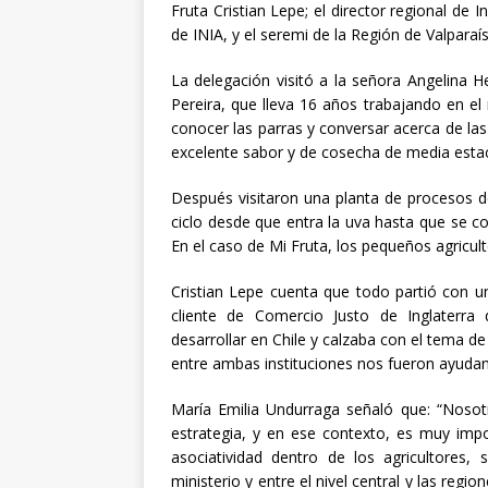
Fruta Cristian Lepe; el director regional de
de INIA, y el seremi de la Región de Valpara
La delegación visitó a la señora Angelina 
Pereira, que lleva 16 años trabajando en el
conocer las parras y conversar acerca de las
excelente sabor y de cosecha de media estac
Después visitaron una planta de procesos d
ciclo desde que entra la uva hasta que se c
En el caso de Mi Fruta, los pequeños agricul
Cristian Lepe cuenta que todo partió con un
cliente de Comercio Justo de Inglaterra
desarrollar en Chile y calzaba con el tema d
entre ambas instituciones nos fueron ayudan
María Emilia Undurraga señaló que: “Noso
estrategia, y en ese contexto, es muy imp
asociatividad dentro de los agricultores, 
ministerio y entre el nivel central y las r