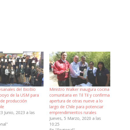
esanales del BioBío
Ministro Walker inaugura cocina
apoyo de la USM para
comunitaria en Til Til y confirma
 de producción
apertura de otras nueve a lo
ble
largo de Chile para potenciar
23 Junio, 2023 a las
emprendimientos rurales
Jueves, 5 Marzo, 2020 a las
onal"
10:25
En "Regional"