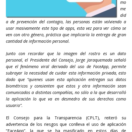
mo
me
did
a de prevención del contagio, las personas están volviendo a
usar masivamente este tipo de apps, esta vez para ver cómo se
ven con otro género, práctica que implicaría la entrega de gran
cantidad de información personal.
Junto con recordar que la imagen del rostro es un dato
personal, el Presidente del Consejo, Jorge Jaraquemada señaló
que el fenómeno viral derivado del uso de FaceApp, permite
subrayar la necesidad de cuidar esta información privada, esto
dado que “quienes usan esta aplicación entregan sus datos
biométricos y consienten que estos y otra información sean
comunicados a distintas compañías, no sólo a la que desarrolló
la aplicación lo que va en desmedro de sus derechos como
usuario”.
El Consejo para la Transparencia (CPLT), reiteró su
advertencia de los riesgos que conlleva el uso de aplicación
“FaceApp”, la que se ha masificado en estos días de