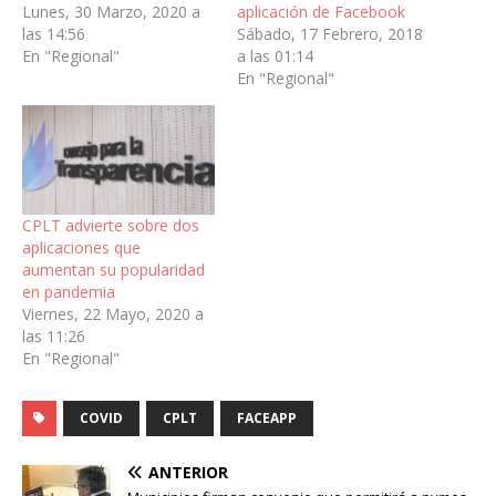
Lunes, 30 Marzo, 2020 a
aplicación de Facebook
las 14:56
Sábado, 17 Febrero, 2018
En "Regional"
a las 01:14
En "Regional"
CPLT advierte sobre dos
aplicaciones que
aumentan su popularidad
en pandemia
Viernes, 22 Mayo, 2020 a
las 11:26
En "Regional"
COVID
CPLT
FACEAPP
ANTERIOR