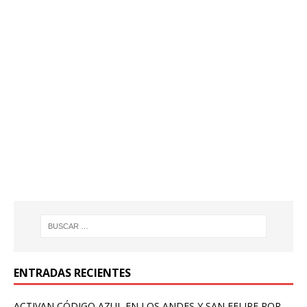
ENTRADAS RECIENTES
ACTIVAN CÓDIGO AZUL EN LOS ANDES Y SAN FELIPE POR