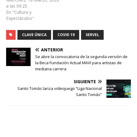
a las 09:25
En "Cultura y
Espectáculos"
CLAVE ÚNICA
COVID 19
SERVEL
ANTERIOR
Se abre la convocatoria de la segunda versión de
la Beca Fundación Actual MAVI para artistas de
mediana carrera
SIGUIENTE
Santo Tomás lanza videojuego “Liga Nacional
Santo Tomás”