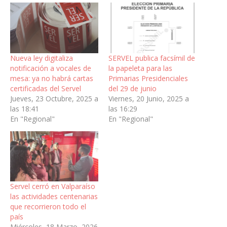
Nueva ley digitaliza
SERVEL publica facsímil de
notificación a vocales de
la papeleta para las
mesa: ya no habrá cartas
Primarias Presidenciales
certificadas del Servel
del 29 de junio
Jueves, 23 Octubre, 2025 a
Viernes, 20 Junio, 2025 a
las 18:41
las 16:29
En "Regional"
En "Regional"
Servel cerró en Valparaíso
las actividades centenarias
que recorrieron todo el
país
Miércoles, 18 Marzo, 2026