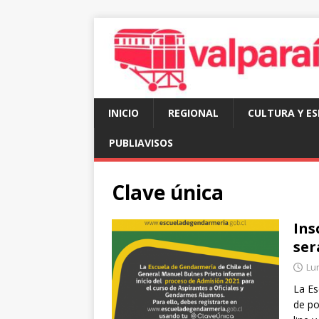
INICIO
REGIONAL
CULTURA Y E
PUBLIAVISOS
Clave única
Ins
ser
Lun
La Es
de po