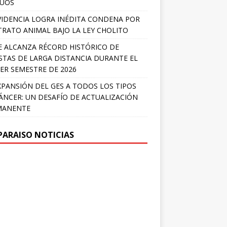
LÚOS
IDENCIA LOGRA INÉDITA CONDENA POR
RATO ANIMAL BAJO LA LEY CHOLITO
E ALCANZA RÉCORD HISTÓRICO DE
STAS DE LARGA DISTANCIA DURANTE EL
ER SEMESTRE DE 2026
XPANSIÓN DEL GES A TODOS LOS TIPOS
ÁNCER: UN DESAFÍO DE ACTUALIZACIÓN
MANENTE
PARAISO NOTICIAS