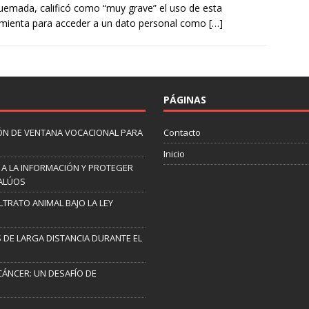
uemada, calificó como “muy grave” el uso de esta
mienta para acceder a un dato personal como
[…]
PÁGINAS
ÓN DE VENTANA VOCACIONAL PARA
Contacto
Inicio
 A LA INFORMACIÓN Y PROTEGER
VALÚOS
TRATO ANIMAL BAJO LA LEY
 DE LARGA DISTANCIA DURANTE EL
CÁNCER: UN DESAFÍO DE