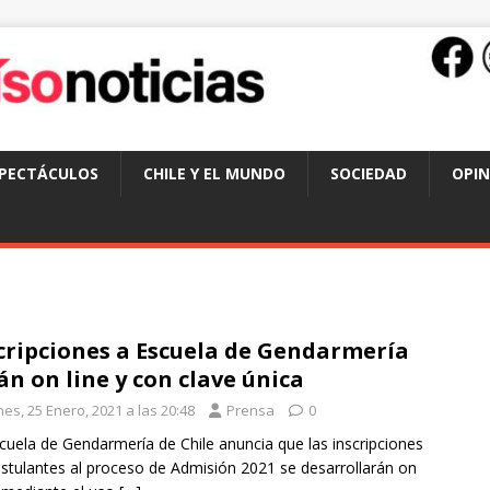
SPECTÁCULOS
CHILE Y EL MUNDO
SOCIEDAD
OPIN
cripciones a Escuela de Gendarmería
án on line y con clave única
es, 25 Enero, 2021 a las 20:48
Prensa
0
cuela de Gendarmería de Chile anuncia que las inscripciones
stulantes al proceso de Admisión 2021 se desarrollarán on