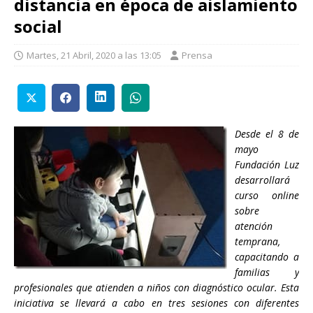
distancia en época de aislamiento
social
Martes, 21 Abril, 2020 a las 13:05
Prensa
Desde el 8 de
mayo
Fundación Luz
desarrollará
curso online
sobre
atención
temprana,
capacitando a
familias y
profesionales que atienden a niños con diagnóstico ocular. Esta
iniciativa se llevará a cabo en tres sesiones con diferentes