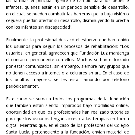
las familias el principal agente de cambio para los bebés e
infantes, quienes están en un periodo sensible de desarrollo,
en el cual, se pueden combatir las barreras que la baja visión o
ceguera puedan afectar su desarrollo, disminuyendo la brecha
con los infantes sin discapacidad”.
Finalmente, la profesional destacó el esfuerzo que han tenido
los usuarios para seguir los procesos de rehabilitación: “Los
usuarios, en general, agradecen que Fundación Luz mantenga
el contacto permanente con ellos. Muchos se han esforzado
por estar comunicados, sin embargo, siempre hay grupos que
no tienen acceso a internet o a celulares smart. En el caso de
los adultos mayores, se les está llamando por teléfono
periódicamente”.
Este curso se suma a todos los programas de la fundación
que también están siendo impartidos bajo modalidad online,
oportunidad en que los profesionales han realizado tutoriales
para que los usuarios tengan acceso a las terapias en forma
digital. Mientras que, en el caso de los profesores del Colegio
Santa Lucía, perteneciente a la fundación, envían material de