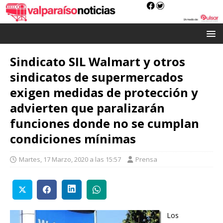
Sindicato SIL Walmart y otros
sindicatos de supermercados
exigen medidas de protección y
advierten que paralizarán
funciones donde no se cumplan
condiciones mínimas
Martes, 17 Marzo, 2020 a las 15:57
Prensa
Los