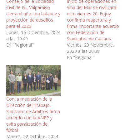
Consejo de la Sociedad
Inicio de operaciones en
Civil de ISL Valparaíso
Viña del Mar se realizará
cierra el año con balance y
este viernes 20: Enjoy
proyección de desafíos
confirma reapertura y
para el 2025
firma importante acuerdo
Lunes, 16 Diciembre, 2024
con Federación de
a las 19:49
Sindicatos de Casinos
En "Regional"
Viernes, 20 Noviembre,
2020 a las 20:38
En "Regional"
Con la mediación de la
Dirección del Trabajo,
Sindicato de Árbitros firma
acuerdo con la ANFP y
evita paralización del
fútbol
Martes, 22 Octubre, 2024