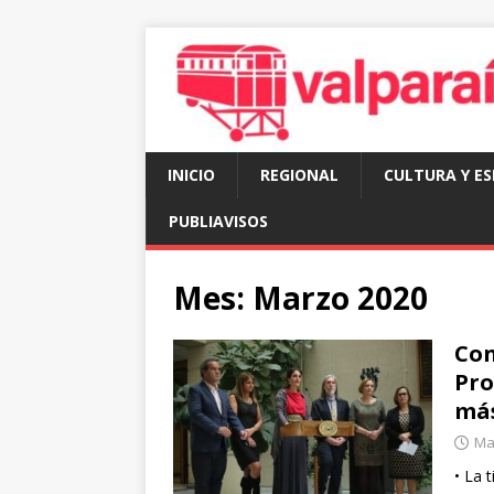
INICIO
REGIONAL
CULTURA Y E
PUBLIAVISOS
Mes:
Marzo 2020
Con
Pro
más
Ma
• La 