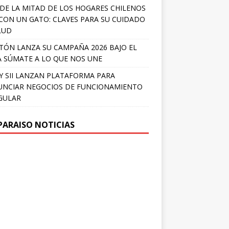
DE LA MITAD DE LOS HOGARES CHILENOS
 CON UN GATO: CLAVES PARA SU CUIDADO
LUD
TÓN LANZA SU CAMPAÑA 2026 BAJO EL
 SÚMATE A LO QUE NOS UNE
Y SII LANZAN PLATAFORMA PARA
NCIAR NEGOCIOS DE FUNCIONAMIENTO
GULAR
PARAISO NOTICIAS