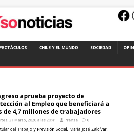
SPECTÁCULOS
CHILE Y EL MUNDO
SOCIEDAD
OPIN
greso aprueba proyecto de
tección al Empleo que beneficiará a
 de 4,7 millones de trabajadores
rtes, 31 Marzo, 2020 a las 20:41
Prensa
0
titular del Trabajo y Previsión Social, María José Zaldívar,