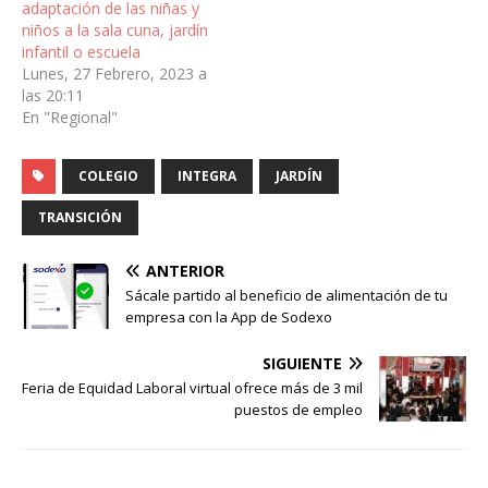
adaptación de las niñas y
niños a la sala cuna, jardín
infantil o escuela
Lunes, 27 Febrero, 2023 a
las 20:11
En "Regional"
COLEGIO
INTEGRA
JARDÍN
TRANSICIÓN
ANTERIOR
Sácale partido al beneficio de alimentación de tu
empresa con la App de Sodexo
SIGUIENTE
Feria de Equidad Laboral virtual ofrece más de 3 mil
puestos de empleo