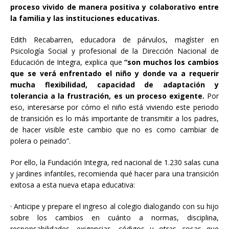
proceso vivido de manera positiva y colaborativo entre
la familia y las instituciones educativas.
Edith Recabarren, educadora de párvulos, magíster en
Psicología Social y profesional de la Dirección Nacional de
Educación de Integra, explica que
“son muchos los cambios
que se verá enfrentado el niño y donde va a requerir
mucha flexibilidad, capacidad de adaptación y
tolerancia a la frustración, es un proceso exigente.
Por
eso, interesarse por cómo el niño está viviendo este periodo
de transición es lo más importante de transmitir a los padres,
de hacer visible este cambio que no es como cambiar de
polera o peinado”.
Por ello, la Fundación Integra, red nacional de 1.230 salas cuna
y jardines infantiles, recomienda qué hacer para una transición
exitosa a esta nueva etapa educativa:
·
Anticipe y prepare el ingreso al colegio dialogando con su hijo
sobre los cambios en cuánto a normas, disciplina,
responsabilidades, exigencias, códigos u otras cosas que