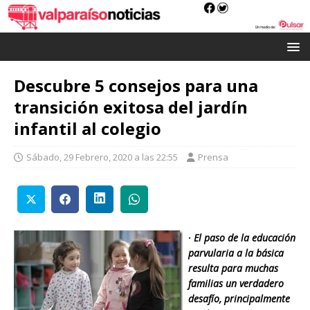
Descubre 5 consejos para una
transición exitosa del jardín
infantil al colegio
Sábado, 29 Febrero, 2020 a las 22:55
Prensa
·
El paso de la educación
parvularia a la básica
resulta para muchas
familias un verdadero
desafío, principalmente