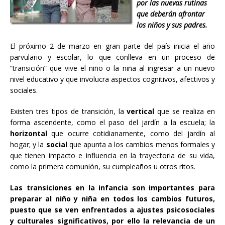
por las nuevas rutinas
que deberán afrontar
los niños y sus padres.
El próximo 2 de marzo en gran parte del país inicia el año
parvulario y escolar, lo que conlleva en un proceso de
“transición” que vive el niño o la niña al ingresar a un nuevo
nivel educativo y que involucra aspectos cognitivos, afectivos y
sociales.
Existen tres tipos de transición, la
vertical
que se realiza en
forma ascendente, como el paso del jardín a la escuela; la
horizontal
que ocurre cotidianamente, como del jardín al
hogar; y la
social
que apunta a los cambios menos formales y
que tienen impacto e influencia en la trayectoria de su vida,
como la primera comunión, su cumpleaños u otros ritos.
Las transiciones en la infancia son importantes para
preparar al niño y niña en todos los cambios futuros,
puesto que se ven enfrentados a ajustes psicosociales
y culturales significativos, por ello la relevancia de un