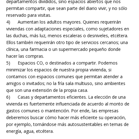
departamentos divididos, sino espacios abiertos que nos
permitan compartir, que sean parte del diario vivir, y no sólo
reservado para visitas.
4) Aumentan los adultos mayores. Quienes requerirán
viviendas con adaptaciones especiales, como sujetadores en
las duchas, más luz, menos escaleras o desniveles, etcétera.
Ellos también requerirán otro tipo de servicios cercanos; una
clínica, una farmacia o un supermercado pequeño donde
hacer las compras.
5) Espacios CO, o destinados a compartir. Podemos
minimizar los espacios de nuestra propia vivienda, si
contamos con espacios comunes que permitan atender a
amigos o invitados; no la fría sala multiuso, sino ambientes
que son una extensión de la propia casa.
6) Casas y departamentos eficientes. La elección de una
vivienda es fuertemente influenciada de acuerdo al monto de
gastos comunes o mantención. Por ende, las empresas
deberemos buscar cómo hacer más eficiente su operación,
por ejemplo, tornándose más autosustentables en temas de
energía, agua, etcétera.