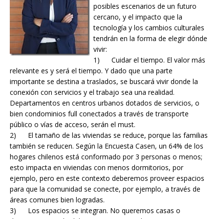
posibles escenarios de un futuro
cercano, y el impacto que la
tecnología y los cambios culturales
tendrán en la forma de elegir dónde
vivir:
1) Cuidar el tiempo. El valor más
relevante es y será el tiempo. Y dado que una parte
importante se destina a traslados, se buscará vivir donde la
conexión con servicios y el trabajo sea una realidad.
Departamentos en centros urbanos dotados de servicios, o
bien condominios full conectados a través de transporte
público o vías de acceso, serán el must.
2) El tamaño de las viviendas se reduce, porque las familias
también se reducen. Según la Encuesta Casen, un 64% de los
hogares chilenos está conformado por 3 personas o menos;
esto impacta en viviendas con menos dormitorios, por
ejemplo, pero en este contexto deberemos proveer espacios
para que la comunidad se conecte, por ejemplo, a través de
áreas comunes bien logradas.
3) Los espacios se integran. No queremos casas o