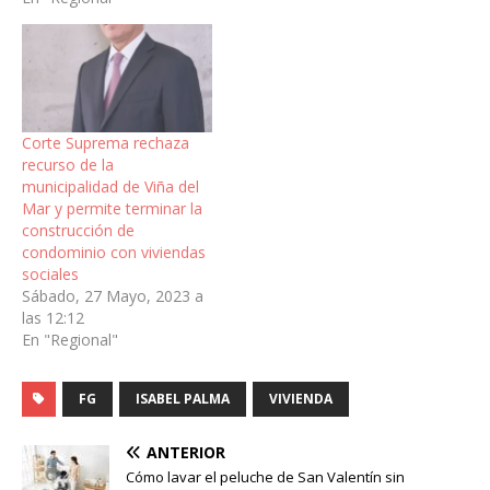
Corte Suprema rechaza
recurso de la
municipalidad de Viña del
Mar y permite terminar la
construcción de
condominio con viviendas
sociales
Sábado, 27 Mayo, 2023 a
las 12:12
En "Regional"
FG
ISABEL PALMA
VIVIENDA
ANTERIOR
Cómo lavar el peluche de San Valentín sin