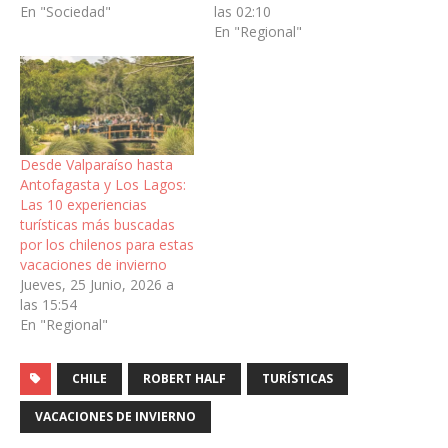
En "Sociedad"
las 02:10
En "Regional"
Desde Valparaíso hasta
Antofagasta y Los Lagos:
Las 10 experiencias
turísticas más buscadas
por los chilenos para estas
vacaciones de invierno
Jueves, 25 Junio, 2026 a
las 15:54
En "Regional"
CHILE
ROBERT HALF
TURÍSTICAS
VACACIONES DE INVIERNO