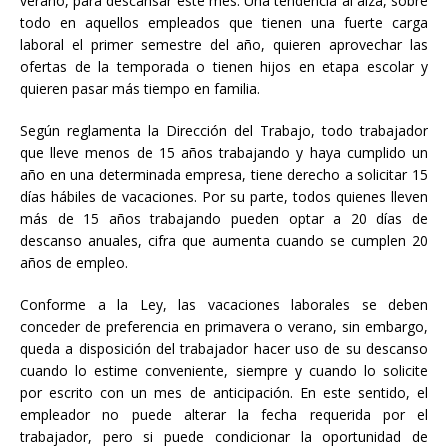
verano, para descansar este mes. Una tendencia al alza, sobre
todo en aquellos empleados que tienen una fuerte carga
laboral el primer semestre del año, quieren aprovechar las
ofertas de la temporada o tienen hijos en etapa escolar y
quieren pasar más tiempo en familia.
Según reglamenta la Dirección del Trabajo, todo trabajador
que lleve menos de 15 años trabajando y haya cumplido un
año en una determinada empresa, tiene derecho a solicitar 15
días hábiles de vacaciones. Por su parte, todos quienes lleven
más de 15 años trabajando pueden optar a 20 días de
descanso anuales, cifra que aumenta cuando se cumplen 20
años de empleo.
Conforme a la Ley, las vacaciones laborales se deben
conceder de preferencia en primavera o verano, sin embargo,
queda a disposición del trabajador hacer uso de su descanso
cuando lo estime conveniente, siempre y cuando lo solicite
por escrito con un mes de anticipación. En este sentido, el
empleador no puede alterar la fecha requerida por el
trabajador, pero si puede condicionar la oportunidad de