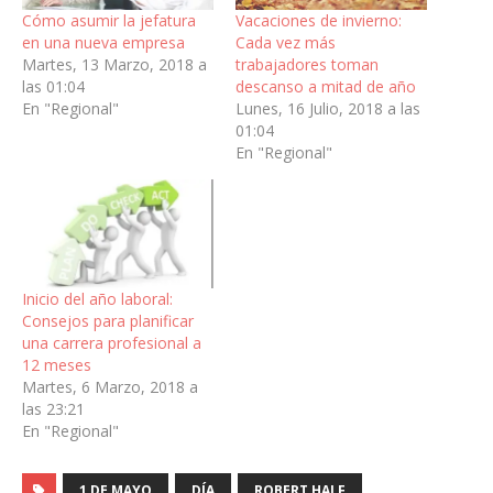
Cómo asumir la jefatura
Vacaciones de invierno:
en una nueva empresa
Cada vez más
Martes, 13 Marzo, 2018 a
trabajadores toman
las 01:04
descanso a mitad de año
En "Regional"
Lunes, 16 Julio, 2018 a las
01:04
En "Regional"
Inicio del año laboral:
Consejos para planificar
una carrera profesional a
12 meses
Martes, 6 Marzo, 2018 a
las 23:21
En "Regional"
1 DE MAYO
DÍA
ROBERT HALF