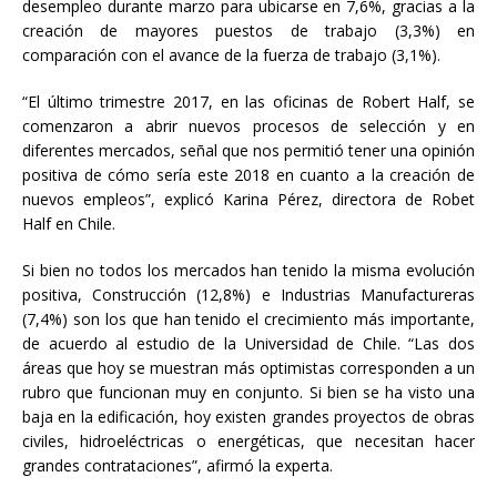
desempleo durante marzo para ubicarse en 7,6%, gracias a la
creación de mayores puestos de trabajo (3,3%) en
comparación con el avance de la fuerza de trabajo (3,1%).
“El último trimestre 2017, en las oficinas de Robert Half, se
comenzaron a abrir nuevos procesos de selección y en
diferentes mercados, señal que nos permitió tener una opinión
positiva de cómo sería este 2018 en cuanto a la creación de
nuevos empleos”, explicó Karina Pérez, directora de Robet
Half en Chile.
Si bien no todos los mercados han tenido la misma evolución
positiva, Construcción (12,8%) e Industrias Manufactureras
(7,4%) son los que han tenido el crecimiento más importante,
de acuerdo al estudio de la Universidad de Chile. “Las dos
áreas que hoy se muestran más optimistas corresponden a un
rubro que funcionan muy en conjunto. Si bien se ha visto una
baja en la edificación, hoy existen grandes proyectos de obras
civiles, hidroeléctricas o energéticas, que necesitan hacer
grandes contrataciones”, afirmó la experta.