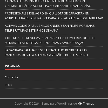
GONZALO FRÍAS INAUGURA UN TALLER DE APRECIACIÓN
CINEMATOGRÁFICA SOBRE HAYAO MIYAZAKI EN VALPARAÍSO
PROFESIONALES DEL AGRO EN QUILLOTA SE CAPACITAN EN
AGRICULTURA REGENERATIVA PARA FORTALECER LA SOSTENIBILIDAD
ACTIVAN CÓDIGO AZUL EN LOS ANDES Y SAN FELIPE POR BAJAS
TEMPERATURAS ESTE FIN DE SEMANA
GILDEMEISTER RENUEVA SU ALIANZA CON BOMBEROS DE CHILE
MEDIANTE LA ENTREGA DE 19 NUEVAS CAMIONETAS JAC
LA SAGRADA FAMILIA DE SEBASTIÁN LELIO REGRESA A LAS
PANTALLAS DE VILLA ALEMANA A 20 AÑOS DE SU ESTRENO
PÁGINAS
Contacto
Inicio
Copyright © 2026 | Tema para WordPress de
MH Themes