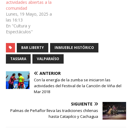
actividades abiertas a la
comunidad
Lunes, 19 Mayo, 2025 a
las 16:13
En "Cultura y
Espectáculos"
BAR LIBERTY
INMUEBLE HISTÓRICO
TASSARA
VALPARAÍSO
ANTERIOR
Con la energía de la zumba se iniciaron las
actividades del Festival de la Canción de Viña del
Mar 2018
SIGUIENTE
Palmas de Peñaflor lleva las tradiciones chilenas
hasta Catapilco y Cachagua