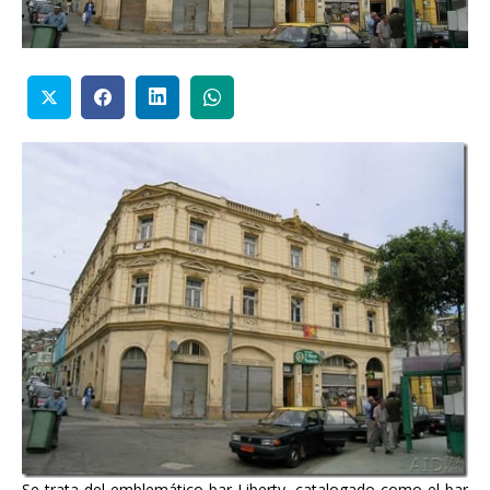
Se trata del emblemático bar Liberty, catalogado como el bar