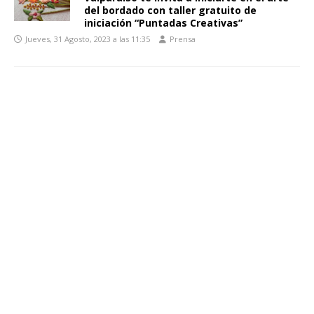
del bordado con taller gratuito de
iniciación “Puntadas Creativas”
Jueves, 31 Agosto, 2023 a las 11:35
Prensa