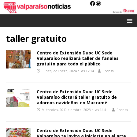
taller gratuito
Centro de Extensión Duoc UC Sede
Valparaíso realizará taller de fanales
gratuito para todo el público
Lunes, 22 Enero, 2024 a las 17:14
Prensa
Centro de Extensión Duoc UC Sede
Valparaíso dictará taller gratuito de
adornos navideños en Macramé
Miércoles, 20 Diciembre, 2023 a las 14:41
Prensa
Centro de Extensión Duoc UC Sede
Valparaíso te invita a iniciarte en el arte