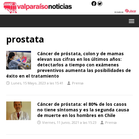
prostata
Cáncer de próstata, colon y de mamas
elevan sus cifras en los últimos años:
detectarlos a tiempo con exámenes
preventivos aumenta las posibilidades de
éxito en el tratamiento
Lunes, 15 Mayo, 2023 a las 15:41
Prensa
Cáncer de próstata: el 80% de los casos
no tiene síntomas y es la segunda causa
de muerte en los hombres en Chile
Viernes, 11 Junio, 2021 a las 15:23
Prensa