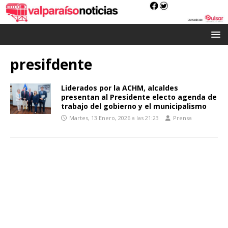
presifdente
Liderados por la ACHM, alcaldes
presentan al Presidente electo agenda de
trabajo del gobierno y el municipalismo
Martes, 13 Enero, 2026 a las 21:23
Prensa