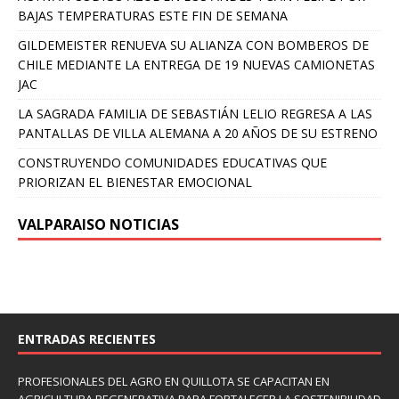
BAJAS TEMPERATURAS ESTE FIN DE SEMANA
GILDEMEISTER RENUEVA SU ALIANZA CON BOMBEROS DE
CHILE MEDIANTE LA ENTREGA DE 19 NUEVAS CAMIONETAS
JAC
LA SAGRADA FAMILIA DE SEBASTIÁN LELIO REGRESA A LAS
PANTALLAS DE VILLA ALEMANA A 20 AÑOS DE SU ESTRENO
CONSTRUYENDO COMUNIDADES EDUCATIVAS QUE
PRIORIZAN EL BIENESTAR EMOCIONAL
VALPARAISO NOTICIAS
ENTRADAS RECIENTES
PROFESIONALES DEL AGRO EN QUILLOTA SE CAPACITAN EN
AGRICULTURA REGENERATIVA PARA FORTALECER LA SOSTENIBILIDAD