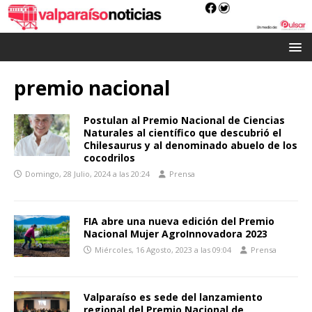
premio nacional
Postulan al Premio Nacional de Ciencias
Naturales al científico que descubrió el
Chilesaurus y al denominado abuelo de los
cocodrilos
Domingo, 28 Julio, 2024 a las 20:24
Prensa
FIA abre una nueva edición del Premio
Nacional Mujer AgroInnovadora 2023
Miércoles, 16 Agosto, 2023 a las 09:04
Prensa
Valparaíso es sede del lanzamiento
regional del Premio Nacional de