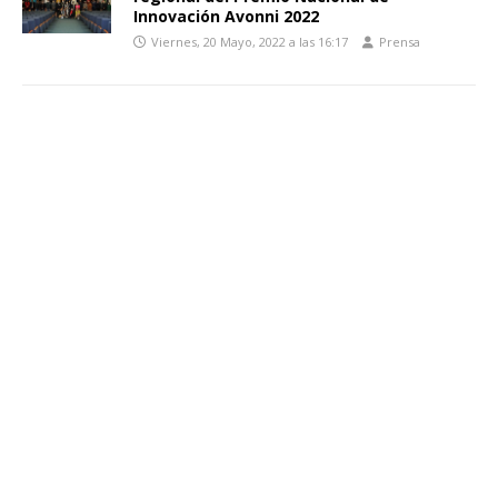
Innovación Avonni 2022
Viernes, 20 Mayo, 2022 a las 16:17
Prensa