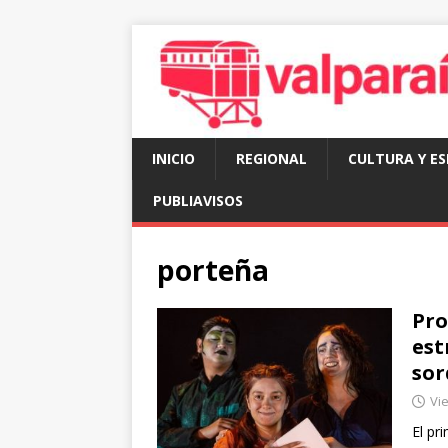
INICIO
REGIONAL
CULTURA Y E
PUBLIAVISOS
porteña
Pro
est
sor
Vie
El pr