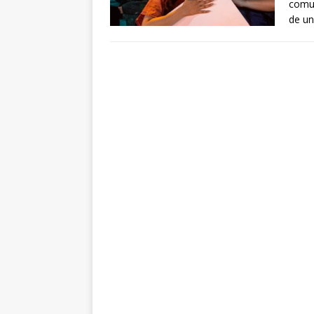
comun
de un