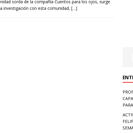
idad sorda de la compañía Cuentos para los ojos, surge
a investigación con esta comunidad,
[…]
ENT
PROF
CAPA
PARA
ACTI
FELI
SEM