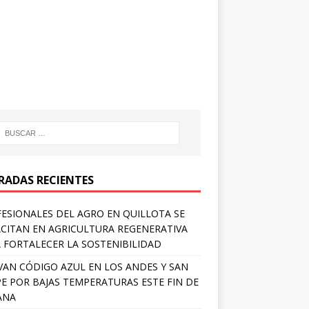
RADAS RECIENTES
ESIONALES DEL AGRO EN QUILLOTA SE
CITAN EN AGRICULTURA REGENERATIVA
 FORTALECER LA SOSTENIBILIDAD
VAN CÓDIGO AZUL EN LOS ANDES Y SAN
PE POR BAJAS TEMPERATURAS ESTE FIN DE
ANA