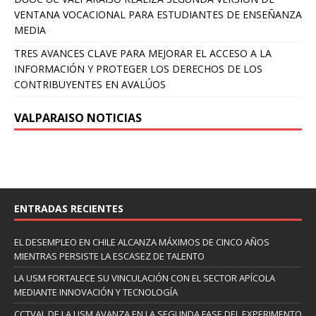
VENTANA VOCACIONAL PARA ESTUDIANTES DE ENSEÑANZA
MEDIA
TRES AVANCES CLAVE PARA MEJORAR EL ACCESO A LA
INFORMACIÓN Y PROTEGER LOS DERECHOS DE LOS
CONTRIBUYENTES EN AVALÚOS
VALPARAISO NOTICIAS
ENTRADAS RECIENTES
EL DESEMPLEO EN CHILE ALCANZA MÁXIMOS DE CINCO AÑOS
MIENTRAS PERSISTE LA ESCASEZ DE TALENTO
LA USM FORTALECE SU VINCULACIÓN CON EL SECTOR APÍCOLA
MEDIANTE INNOVACIÓN Y TECNOLOGÍA
CCTVAL DE LA USM AVANZA EN LA SEGUNDA FASE DEL EXPERIMENTO