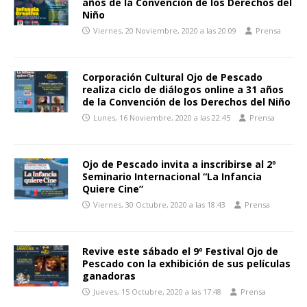
años de la Convención de los Derechos del
Niño
Viernes, 20 Noviembre, 2020 a las 20:09
Prensa
Corporación Cultural Ojo de Pescado
realiza ciclo de diálogos online a 31 años
de la Convención de los Derechos del Niño
Lunes, 16 Noviembre, 2020 a las 22:45
Prensa
Ojo de Pescado invita a inscribirse al 2º
Seminario Internacional “La Infancia
Quiere Cine”
Viernes, 30 Octubre, 2020 a las 18:43
Prensa
Revive este sábado el 9º Festival Ojo de
Pescado con la exhibición de sus películas
ganadoras
Jueves, 15 Octubre, 2020 a las 17:48
Prensa