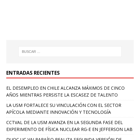
ENTRADAS RECIENTES
EL DESEMPLEO EN CHILE ALCANZA MÁXIMOS DE CINCO
AÑOS MIENTRAS PERSISTE LA ESCASEZ DE TALENTO
LA USM FORTALECE SU VINCULACIÓN CON EL SECTOR
APÍCOLA MEDIANTE INNOVACIÓN Y TECNOLOGÍA
CCTVAL DE LA USM AVANZA EN LA SEGUNDA FASE DEL
EXPERIMENTO DE FÍSICA NUCLEAR RG-E EN JEFFERSON LAB
DUOC UC VALPARAÍSO REALIZA SEGUNDA VERSIÓN DE