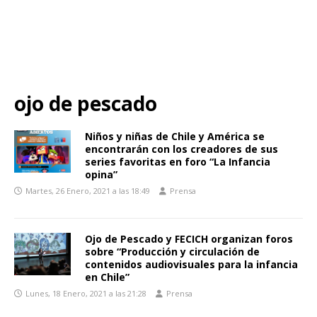
ojo de pescado
Niños y niñas de Chile y América se
encontrarán con los creadores de sus
series favoritas en foro “La Infancia
opina”
Martes, 26 Enero, 2021 a las 18:49
Prensa
Ojo de Pescado y FECICH organizan foros
sobre “Producción y circulación de
contenidos audiovisuales para la infancia
en Chile”
Lunes, 18 Enero, 2021 a las 21:28
Prensa