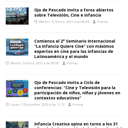
Ojo de Pescado invita a Foros abiertos
sobre Televisión, Cine e infancia
Martes, 12 Enero, 2021 a las 00:05
Prensa
Comienza el 2° Seminario Internacional
“La Infancia Quiere Cine” con máximos
expertos en cine para las infancias de
Latinoamérica y el mundo
Martes, 5 Enero, 2021 a las 00:09
Prensa
Ojo de Pescado invita a Ciclo de
conferencias: “Cine y Televisión para la
participación de niños, niñas y jóvenes en
contextos educativos”
Lunes, 7 Diciembre, 2020 a las 11:12
Prensa
Infancia Creativa opina en torno a los 31