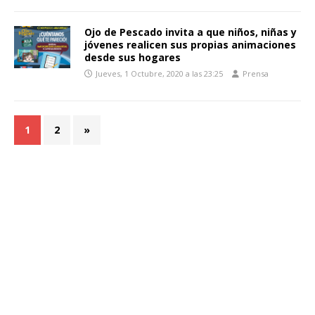
Ojo de Pescado invita a que niños, niñas y
jóvenes realicen sus propias animaciones
desde sus hogares
Jueves, 1 Octubre, 2020 a las 23:25
Prensa
1
2
»