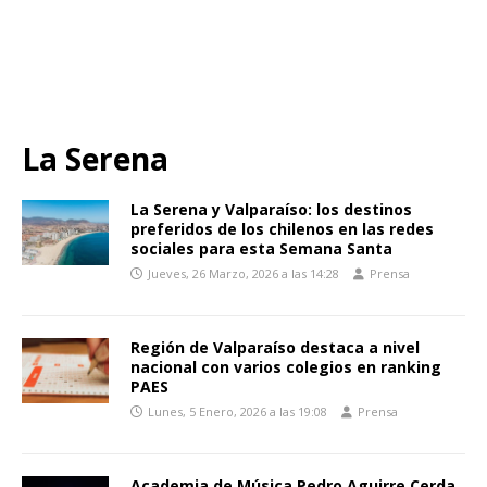
La Serena
La Serena y Valparaíso: los destinos
preferidos de los chilenos en las redes
sociales para esta Semana Santa
Jueves, 26 Marzo, 2026 a las 14:28
Prensa
Región de Valparaíso destaca a nivel
nacional con varios colegios en ranking
PAES
Lunes, 5 Enero, 2026 a las 19:08
Prensa
Academia de Música Pedro Aguirre Cerda