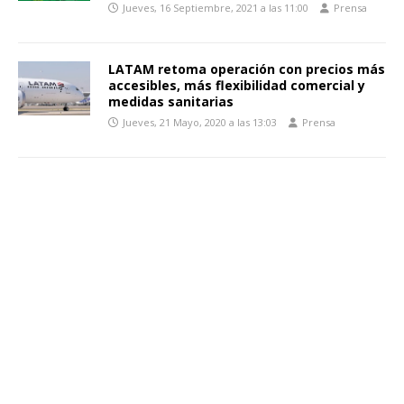
Jueves, 16 Septiembre, 2021 a las 11:00
Prensa
LATAM retoma operación con precios más
accesibles, más flexibilidad comercial y
medidas sanitarias
Jueves, 21 Mayo, 2020 a las 13:03
Prensa