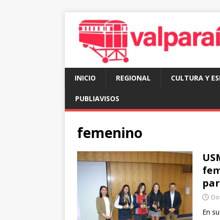
INICIO
REGIONAL
CULTURA Y E
PUBLIAVISOS
femenino
USM
fem
par
Dom
En su