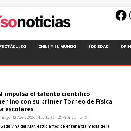
SPECTÁCULOS
CHILE Y EL MUNDO
SOCIEDAD
OPIN
 impulsa el talento científico
enino con su primer Torneo de Física
a escolares
ingo, 12 Abril, 2026 a las 15:36
Prensa
0
 Sede Viña del Mar, estudiantes de enseñanza media de la