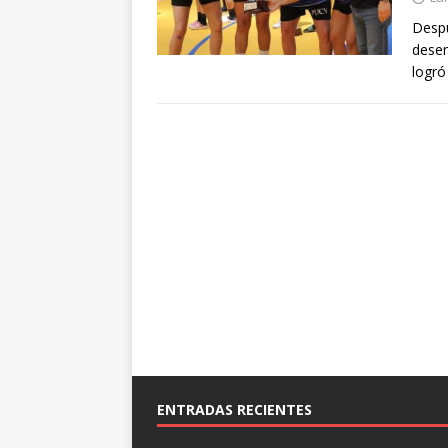
Despu
desem
logró
ENTRADAS RECIENTES