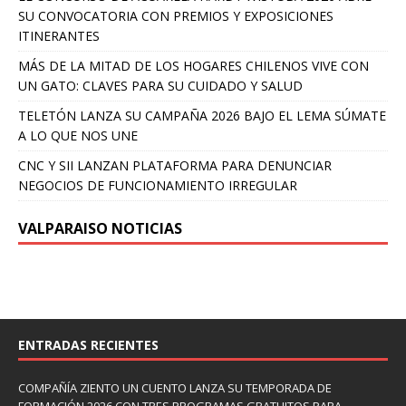
SU CONVOCATORIA CON PREMIOS Y EXPOSICIONES
ITINERANTES
MÁS DE LA MITAD DE LOS HOGARES CHILENOS VIVE CON
UN GATO: CLAVES PARA SU CUIDADO Y SALUD
TELETÓN LANZA SU CAMPAÑA 2026 BAJO EL LEMA SÚMATE
A LO QUE NOS UNE
CNC Y SII LANZAN PLATAFORMA PARA DENUNCIAR
NEGOCIOS DE FUNCIONAMIENTO IRREGULAR
VALPARAISO NOTICIAS
ENTRADAS RECIENTES
COMPAÑÍA ZIENTO UN CUENTO LANZA SU TEMPORADA DE
FORMACIÓN 2026 CON TRES PROGRAMAS GRATUITOS PARA