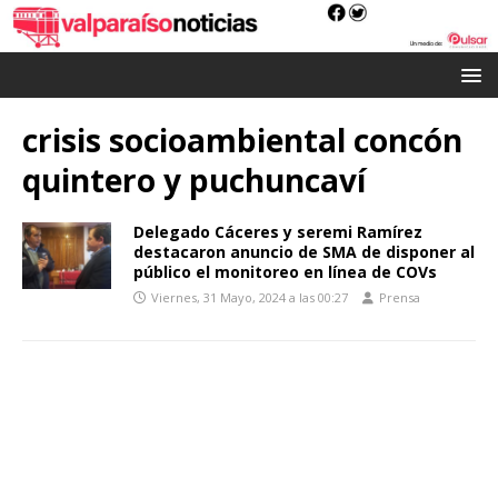
crisis socioambiental concón
quintero y puchuncaví
Delegado Cáceres y seremi Ramírez
destacaron anuncio de SMA de disponer al
público el monitoreo en línea de COVs
Viernes, 31 Mayo, 2024 a las 00:27
Prensa