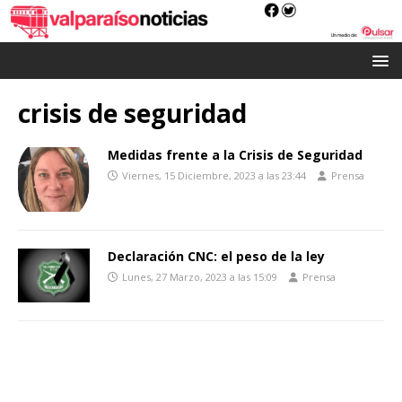
crisis de seguridad
Medidas frente a la Crisis de Seguridad
Viernes, 15 Diciembre, 2023 a las 23:44
Prensa
Declaración CNC: el peso de la ley
Lunes, 27 Marzo, 2023 a las 15:09
Prensa