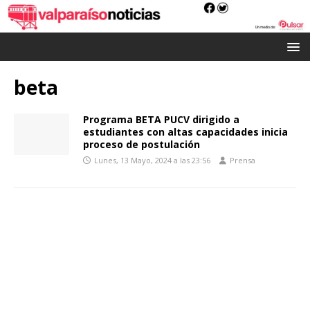
beta
Programa BETA PUCV dirigido a
estudiantes con altas capacidades inicia
proceso de postulación
Lunes, 13 Mayo, 2024 a las 23:56
Prensa