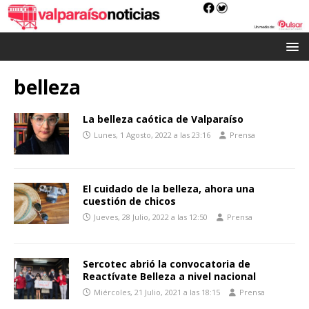
belleza
La belleza caótica de Valparaíso
Lunes, 1 Agosto, 2022 a las 23:16
Prensa
El cuidado de la belleza, ahora una
cuestión de chicos
Jueves, 28 Julio, 2022 a las 12:50
Prensa
Sercotec abrió la convocatoria de
Reactívate Belleza a nivel nacional
Miércoles, 21 Julio, 2021 a las 18:15
Prensa