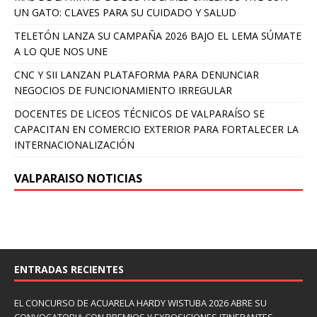
UN GATO: CLAVES PARA SU CUIDADO Y SALUD
TELETÓN LANZA SU CAMPAÑA 2026 BAJO EL LEMA SÚMATE
A LO QUE NOS UNE
CNC Y SII LANZAN PLATAFORMA PARA DENUNCIAR
NEGOCIOS DE FUNCIONAMIENTO IRREGULAR
DOCENTES DE LICEOS TÉCNICOS DE VALPARAÍSO SE
CAPACITAN EN COMERCIO EXTERIOR PARA FORTALECER LA
INTERNACIONALIZACIÓN
VALPARAISO NOTICIAS
ENTRADAS RECIENTES
EL CONCURSO DE ACUARELA HARDY WISTUBA 2026 ABRE SU
CONVOCATORIA CON PREMIOS Y EXPOSICIONES ITINERANTES