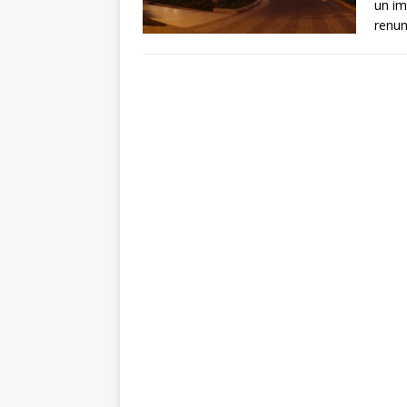
un im
renun