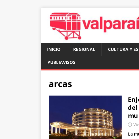
INICIO
REGIONAL
CULTURA Y E
PUBLIAVISOS
arcas
Enj
del
mun
Vie
La mu