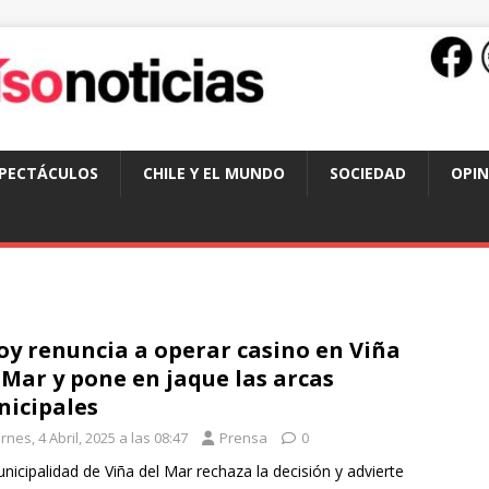
SPECTÁCULOS
CHILE Y EL MUNDO
SOCIEDAD
OPIN
oy renuncia a operar casino en Viña
 Mar y pone en jaque las arcas
icipales
rnes, 4 Abril, 2025 a las 08:47
Prensa
0
nicipalidad de Viña del Mar rechaza la decisión y advierte