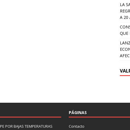
LA S
REGR
A 20
CON
QUE 
LANZ
ECON
AFEC
VAL
PÁGINAS
LIPE POR BAJAS TEMPERATURAS
Contacto