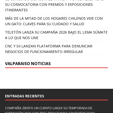
SU CONVOCATORIA CON PREMIOS Y EXPOSICIONES
ITINERANTES
MÁS DE LA MITAD DE LOS HOGARES CHILENOS VIVE CON
UN GATO: CLAVES PARA SU CUIDADO Y SALUD
TELETÓN LANZA SU CAMPAÑA 2026 BAJO EL LEMA SÚMATE
A LO QUE NOS UNE
CNC Y SII LANZAN PLATAFORMA PARA DENUNCIAR
NEGOCIOS DE FUNCIONAMIENTO IRREGULAR
VALPARAISO NOTICIAS
ENTRADAS RECIENTES
COMPAÑÍA ZIENTO UN CUENTO LANZA SU TEMPORADA DE
FORMACIÓN 2026 CON TRES PROGRAMAS GRATUITOS PARA