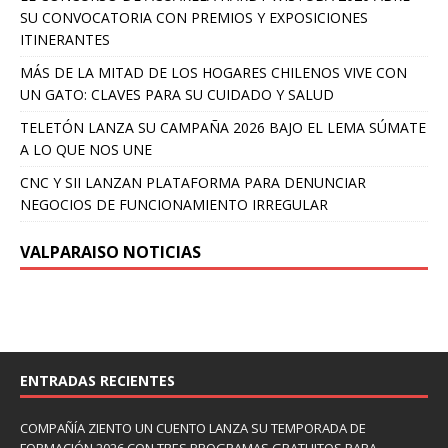
SU CONVOCATORIA CON PREMIOS Y EXPOSICIONES
ITINERANTES
MÁS DE LA MITAD DE LOS HOGARES CHILENOS VIVE CON
UN GATO: CLAVES PARA SU CUIDADO Y SALUD
TELETÓN LANZA SU CAMPAÑA 2026 BAJO EL LEMA SÚMATE
A LO QUE NOS UNE
CNC Y SII LANZAN PLATAFORMA PARA DENUNCIAR
NEGOCIOS DE FUNCIONAMIENTO IRREGULAR
VALPARAISO NOTICIAS
ENTRADAS RECIENTES
COMPAÑÍA ZIENTO UN CUENTO LANZA SU TEMPORADA DE
FORMACIÓN 2026 CON TRES PROGRAMAS GRATUITOS PARA