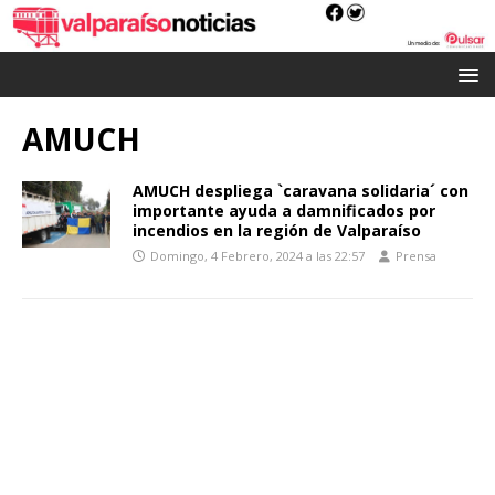
AMUCH
AMUCH despliega `caravana solidaria´ con
importante ayuda a damnificados por
incendios en la región de Valparaíso
Domingo, 4 Febrero, 2024 a las 22:57
Prensa