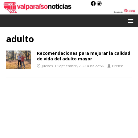
adulto
Recomendaciones para mejorar la calidad
de vida del adulto mayor
Jueves, 1 Septiembre, 2022 a las 22:56
Prensa