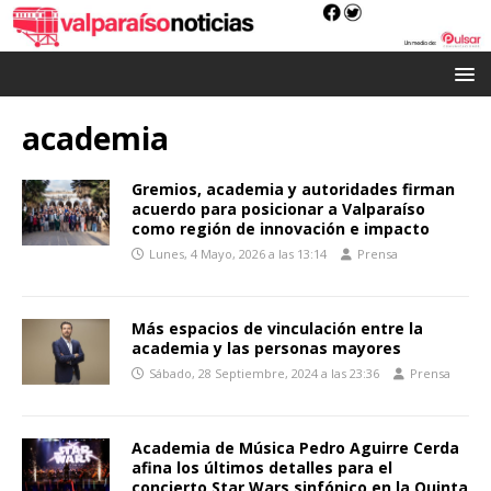
academia
Gremios, academia y autoridades firman
acuerdo para posicionar a Valparaíso
como región de innovación e impacto
Lunes, 4 Mayo, 2026 a las 13:14
Prensa
Más espacios de vinculación entre la
academia y las personas mayores
Sábado, 28 Septiembre, 2024 a las 23:36
Prensa
Academia de Música Pedro Aguirre Cerda
afina los últimos detalles para el
concierto Star Wars sinfónico en la Quinta