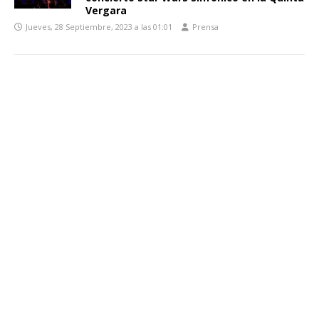
Vergara
Jueves, 28 Septiembre, 2023 a las 01:01
Prensa